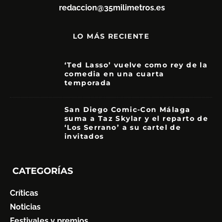
redaccion@35milimetros.es
LO MÁS RECIENTE
‘Ted Lasso’ vuelve como rey de la
comedia en una cuarta
temporada
8.5
San Diego Comic-Con Málaga
suma a Taz Skylar y el reparto de
‘Los Serrano’ a su cartel de
invitados
CATEGORÍAS
Críticas
Noticias
Festivales y premios