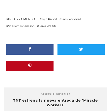
II GUERRA MUNDIAL
Jojo Rabbit
Sam Rockwell
Scarlett Johansson
Taika Waititi
Artículo anterior
TNT estrena la nueva entrega de ‘Miracle
Workers’