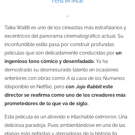
Ficha en IMDb
_
Taika Waititi es uno de los cineastas más estrafalarios y
excéntricos del panorama cinematográfico actual. Su
inconfundible estilo pasa por construir profundas
películas que son delicadamente conducidas por
un
ingenioso tono cómico y desenfadado.
Ya ha
demostrado su desmesurado talento en ocasiones
anteriores con obras como
A la caza de los Ñumanos
(disponible en Netflix), pero
con
Jojo Rabbit
este
director se reafirma como uno de los creadores más
prometedores de lo que va de siglo.
Esta película es un atrevido e intachable oxímoron. Una
deliciosa paradoja. Pues ambientándose en una de las
etapas más nefastas y aterradoras de la historia (la