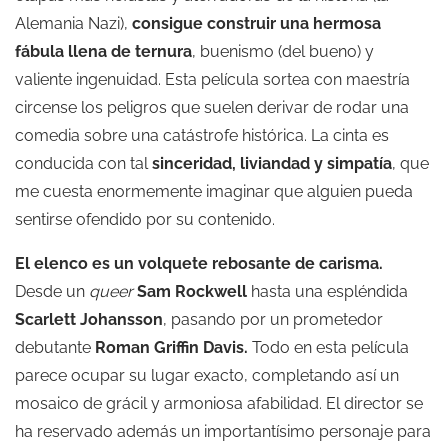
Alemania Nazi),
consigue construir una hermosa
fábula llena de ternura
, buenismo (del bueno) y
valiente ingenuidad. Esta película sortea con maestría
circense los peligros que suelen derivar de rodar una
comedia sobre una catástrofe histórica. La cinta es
conducida con tal
sinceridad, liviandad y simpatía
, que
me cuesta enormemente imaginar que alguien pueda
sentirse ofendido por su contenido.
El elenco es un volquete rebosante de carisma.
Desde un
queer
Sam Rockwell
hasta una espléndida
Scarlett Johansson
, pasando por un prometedor
debutante
Roman Griffin Davis.
Todo en esta película
parece ocupar su lugar exacto, completando así un
mosaico de grácil y armoniosa afabilidad. El director se
ha reservado además un importantísimo personaje para