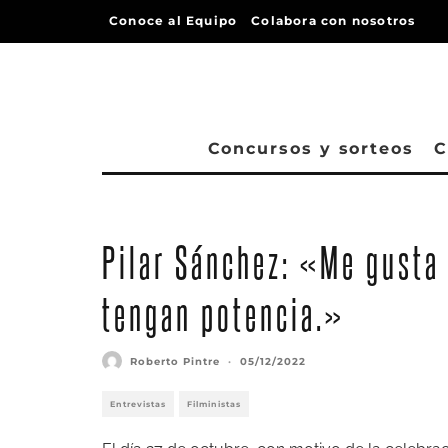
Conoce al Equipo
Colabora con nosotros
Concursos y sorteos
C
Pilar Sánchez: «Me gusta 
tengan potencia.»
Roberto Pintre
·
05/12/2022
Entrevistas
Filministas