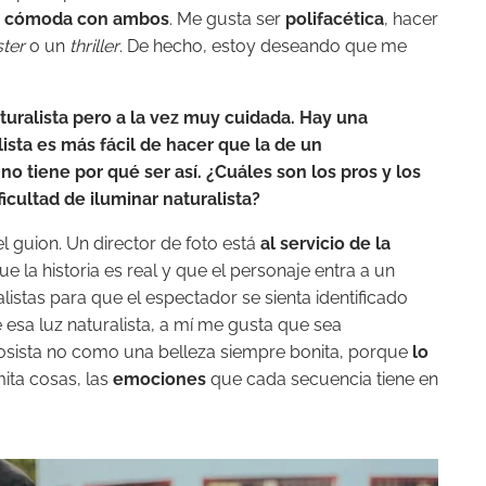
y cómoda con ambos
. Me gusta ser
polifacética
, hacer
ter
o un
thriller
. De hecho, estoy deseando que me
uralista pero a la vez muy cuidada. Hay una
ista es más fácil de hacer que la de un
o tiene por qué ser así. ¿Cuáles son los pros y los
ficultad de iluminar naturalista?
 el guion. Un director de foto está
al servicio de la
ue la historia es real y que el personaje entra a un
alistas para que el espectador se sienta identificado
 esa luz naturalista, a mí me gusta que sea
iosista no como una belleza siempre bonita, porque
lo
mita cosas, las
emociones
que cada secuencia tiene en