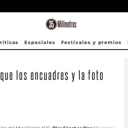
ríticas
Especiales
Festivales y premios
Pilar Sánchez (Foto: Suwon Lee)
que los encuadres y la foto