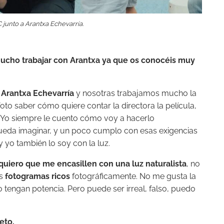
 junto a Arantxa Echevarría.
mucho trabajar con Arantxa ya que os conocéis muy
 Arantxa Echevarría
y nosotras trabajamos mucho la
to saber cómo quiere contar la directora la película,
r… Yo siempre le cuento cómo voy a hacerlo
pueda imaginar, y un poco cumplo con esas exigencias
 y yo también lo soy con la luz.
quiero que me encasillen con una luz naturalista
, no
os
fotogramas ricos
fotográficamente. No me gusta la
o tengan potencia. Pero puede ser irreal, falso, puedo
eto.