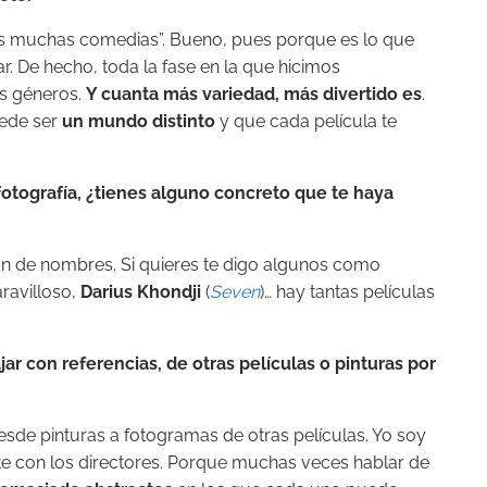
es muchas comedias”. Bueno, pues porque es lo que
. De hecho, toda la fase en la que hicimos
os géneros.
Y cuanta más variedad, más divertido es
.
uede ser
un mundo distinto
y que cada película te
 fotografía, ¿tienes alguno concreto que te haya
 de nombres. Si quieres te digo algunos como
ravilloso,
Darius Khondji
(
Seven
)… hay tantas películas
ar con referencias, de otras películas o pinturas por
desde pinturas a fotogramas de otras películas. Yo soy
te con los directores. Porque muchas veces hablar de