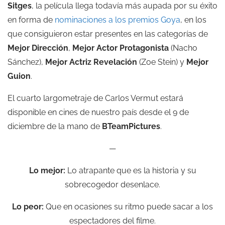
Sitges
, la película llega todavía más aupada por su éxito
en forma de
nominaciones a los premios Goya
, en los
que consiguieron estar presentes en las categorías de
Mejor Dirección
,
Mejor Actor Protagonista
(Nacho
Sánchez),
Mejor Actriz Revelación
(Zoe Stein) y
Mejor
Guion
.
El cuarto largometraje de Carlos Vermut estará
disponible en cines de nuestro país desde el 9 de
diciembre de la mano de
BTeamPictures
.
—
Lo mejor:
Lo atrapante que es la historia y su
sobrecogedor desenlace.
Lo peor:
Que en ocasiones su ritmo puede sacar a los
espectadores del filme.