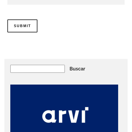
Buscar
Buscar