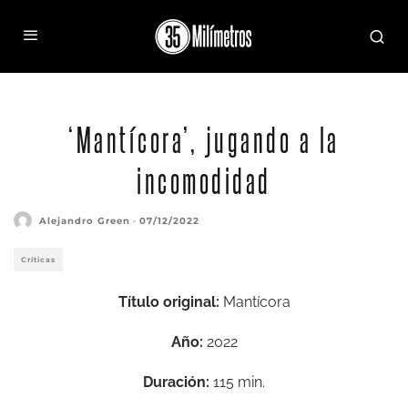
‘Mantícora’, jugando a la
incomodidad
Alejandro Green
·
07/12/2022
Críticas
Título original:
Mantícora
Año:
2022
Duración:
115 min.