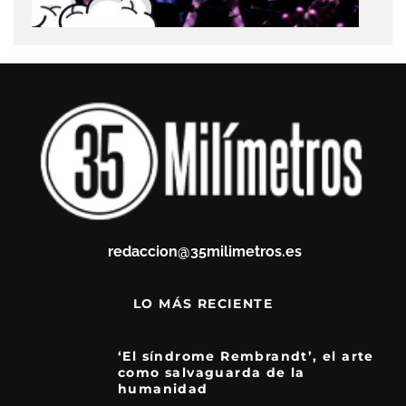
redaccion@35milimetros.es
LO MÁS RECIENTE
‘El síndrome Rembrandt’, el arte
como salvaguarda de la
humanidad
7