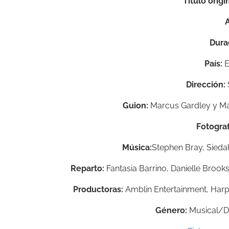
Título origin
Dura
País:
E
Dirección:
Guion:
Marcus Gardley y M
Fotograf
Música:
Stephen Bray, Siedah
Reparto:
Fantasia Barrino, Danielle Brooks
Productoras:
Amblin Entertainment, Harp
Género:
Musical/