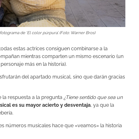
fotograma de ‘El color púrpura’. (Foto: Warner Bros)
 todas estas actrices consiguen combinarse a la
acompañan mientras comparten un mismo escenario (un
personaje más en la historia).
isfrutarán del apartado musical, sino que darán gracias
 la respuesta a la pregunta
¿Tiene sentido que sea un
ical es su mayor acierto y desventaja
, ya que la
bería.
ntes números musicales hace que «veamos» la historia