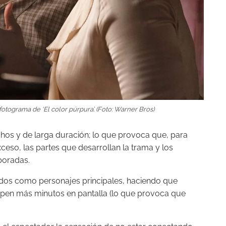
fotograma de ‘El color púrpura’. (Foto: Warner Bros)
hos y de larga duración; lo que provoca que, para
xceso, las partes que desarrollan la trama y los
boradas.
ados como personajes principales, haciendo que
pen más minutos en pantalla (lo que provoca que