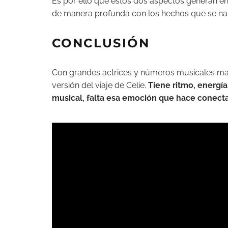
Es por ello que estos dos aspectos generan en
de manera profunda con los hechos que se na
CONCLUSIÓN
Con grandes actrices y números musicales ma
versión del viaje de Celie.
Tiene ritmo, energía
musical, falta esa emoción que hace conectar