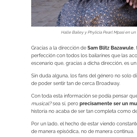
Halle Bailey y Phylicia Pearl Mpasi en un 
Gracias a la dirección de
Sam Blitz
Bazawule
,
perfección con todos los bailarines que las 
escenario que, gracias a dicha dirección, es un 
Sin duda alguna, los fans del género no solo d
de poder sentir tan de cerca Broadway.
Con toda esta información se podía pensar que
musical
?
sea
sí, pero
precisamente ser un mus
historia no acaba de ser tan completa como de
Por un lado, el hecho de estar viendo consta
de manera episódica, no de manera continua.