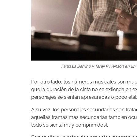
Fantasia Barrino y Taraji P. Henson en un 
Por otro lado, los números musicales son muc
que la duración de la cinta no se extienda en e
personajes se sientan apresuradas o poco ela
A su vez, los personajes secundarios son trat
aquellas tramas más secundarias también ocu
todo se sienta muy comprimidos).