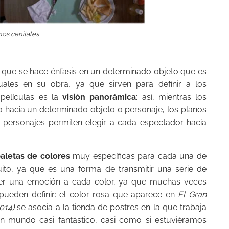
nos cenitales
s que se hace énfasis en un determinado objeto que es
tuales en su obra, ya que sirven para definir a los
 películas es la
visión panorámica
: así, mientras los
co hacia un determinado objeto o personaje, los planos
personajes permiten elegir a cada espectador hacia
aletas de colores
muy específicas para cada una de
uito, ya que es una forma de transmitir una serie de
lecer una emoción a cada color, ya que muchas veces
pueden definir: el color rosa que aparece en
El Gran
014)
se asocia a la tienda de postres en la que trabaja
n mundo casi fantástico, casi como si estuviéramos