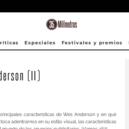
ríticas
Especiales
Festivales y premios
erson (II)
rincipales características de Wes Anderson y en qué
 toca adentrarnos en su estilo visual, las características
 mundo de los anuncios publicitarios. ¡Vamos allá!