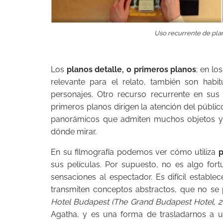
Uso recurrente de pla
Los
planos detalle, o primeros planos
; en lo
relevante para el relato, también son habi
personajes. Otro recurso recurrente en sus
primeros planos dirigen la atención del públi
panorámicos que admiten muchos objetos y 
dónde mirar.
En su filmografía podemos ver cómo utiliza
p
sus películas. Por supuesto, no es algo fort
sensaciones al espectador. Es difícil estab
transmiten conceptos abstractos, que no se 
Hotel Budapest (The Grand Budapest Hotel, 2
Agatha, y es una forma de trasladarnos a u