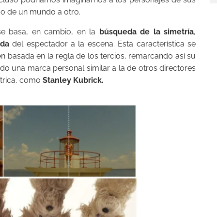
ndo de un mundo a otro.
e se basa, en cambio, en la
búsqueda de la simetría
,
ada
del espectador a la escena. Esta característica se
en basada en la regla de los tercios, remarcando así su
do una marca personal similar a la de otros directores
étrica, como
Stanley Kubrick.