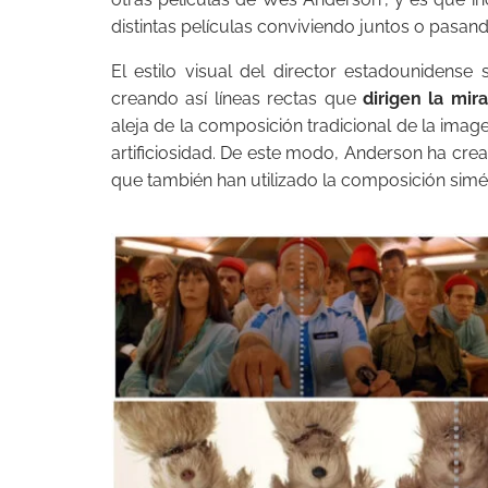
distintas películas conviviendo juntos o pasa
El estilo visual del director estadounidens
creando así líneas rectas que
dirigen la mir
aleja de la composición tradicional de la imag
artificiosidad. De este modo, Anderson ha crea
que también han utilizado la composición sim