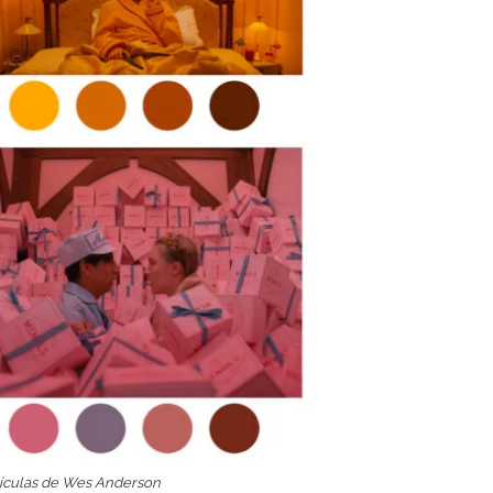
elículas de Wes Anderson