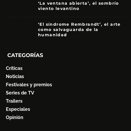
‘La ventana abierta’, el sombrío
viento levantino
6
‘El síndrome Rembrandt’, el arte
como salvaguarda de la
humanidad
7
CATEGORÍAS
Críticas
Noticias
Festivales y premios
Series de TV
Trailers
Especiales
Opinión