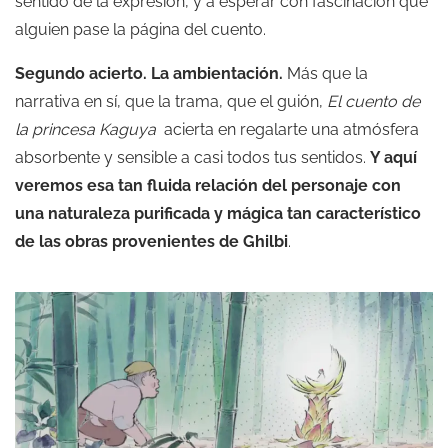
sentido de la expresión, y a esperar con fascinación que
alguien pase la página del cuento.
Segundo acierto. La ambientación.
Más que la
narrativa en sí, que la trama, que el guión,
El cuento de
la princesa Kaguya
acierta en regalarte una atmósfera
absorbente y sensible a casi todos tus sentidos.
Y aquí
veremos esa tan fluida relación del personaje con
una naturaleza purificada y mágica tan característico
de las obras provenientes de Ghilbi
.