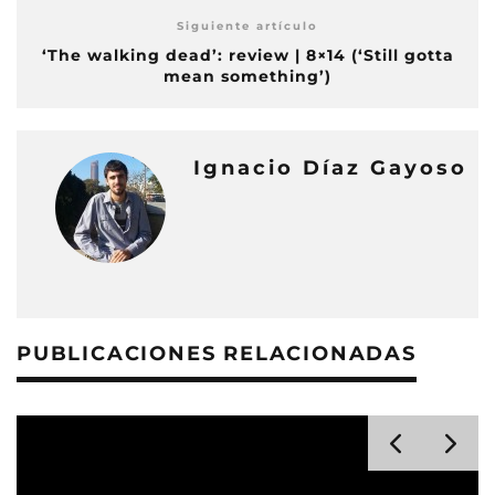
Siguiente artículo
‘The walking dead’: review | 8×14 (‘Still gotta
mean something’)
Ignacio Díaz Gayoso
PUBLICACIONES RELACIONADAS