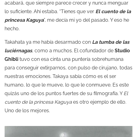
acabará, que siempre parece crecer y nunca menguar
lo suficiente. Ahí estaba. “Tienes que ver
El cuento de la
princesa Kaguya
”, me decía mi yo del pasado. Y eso he
hecho.
Takahata ya me había desarmado con
La tumba de las
luciérnagas
, como a muchos. El cofundador de
Studio
Ghibli
tuvo con esa cinta una puntería sobrehumana
para conseguir extirparnos, con pulso de cirujano, todas
nuestras emociones. Takaya sabía cómo es el ser
humano, lo que le mueve, lo que le conmueve. Es este
quizás uno de los puntos fuertes de su filmografía. Y
El
cuento de la princesa Kaguya
es otro ejemplo de ello.
Uno de los mejores.