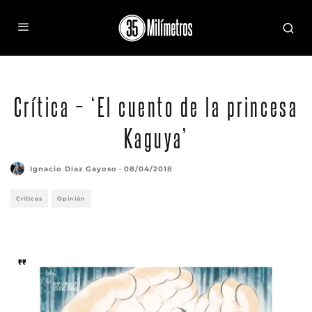
Crítica – ‘El cuento de la princesa
Kaguya’
Ignacio Díaz Gayoso
·
08/04/2018
Críticas
Opinión