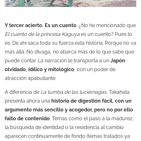
Y tercer acierto. Es un cuento
. ¿No he mencionado que
El cuento de la princesa Kaguya
es un cuento? Pues lo
es. De ahí saca toda su fuerza esta historia. Porque no va
más allá. No divaga, no abarca más de lo que sabe que
puede contar. La narración te transporta a un
Japón
olvidado, idílico y mitológico
, con un poder de
atracción apabullante.
A diferencia de
La tumba de las luciérnagas
, Takahata
presenta ahora una
historia de digestión fácil, con un
argumento más sencillo y acogedor, pero no por ello
falto de contenido
. Temas como el paso a la madurez,
la búsqueda de identidad o la resistencia al cambio
aparecen continuamente de fondo (temas tratados ya