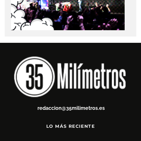
redaccion@35milimetros.es
LO MÁS RECIENTE