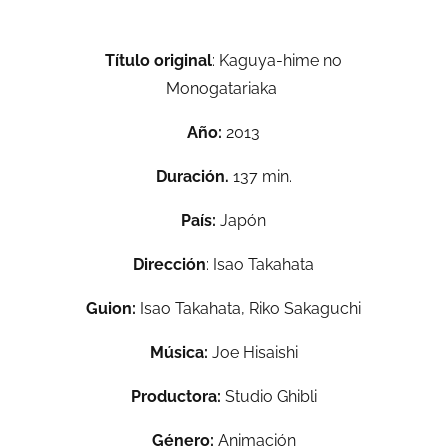
Título original
: Kaguya-hime no
Monogatari
aka
Año:
2013
Duración.
137 min.
País:
Japón
Dirección
:
Isao Takahata
Guion:
Isao Takahata,
Riko Sakaguchi
Música:
Joe Hisaishi
Productora:
Studio Ghibli
Género:
Animación