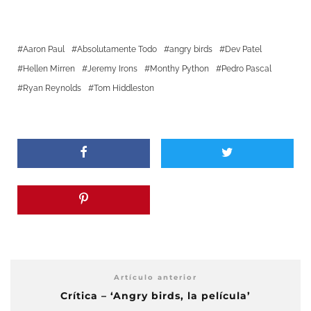
Aaron Paul
Absolutamente Todo
angry birds
Dev Patel
Hellen Mirren
Jeremy Irons
Monthy Python
Pedro Pascal
Ryan Reynolds
Tom Hiddleston
Artículo anterior
Crítica – ‘Angry birds, la película’