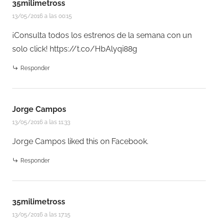
35milimetross
13/05/2016 a las 00:15
¡Consulta todos los estrenos de la semana con un
solo click!
https://t.co/HbAlyqi88g
Responder
Jorge Campos
13/05/2016 a las 11:33
Jorge Campos
liked this on Facebook.
Responder
35milimetross
13/05/2016 a las 17:15