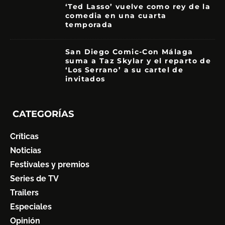
‘Ted Lasso’ vuelve como rey de la
comedia en una cuarta
temporada
8.5
San Diego Comic-Con Málaga
suma a Taz Skylar y el reparto de
‘Los Serrano’ a su cartel de
invitados
CATEGORÍAS
Críticas
Noticias
Festivales y premios
Series de TV
Trailers
Especiales
Opinión