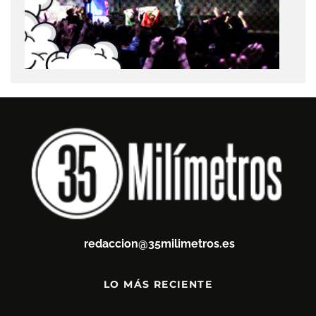
redaccion@35milimetros.es
LO MÁS RECIENTE