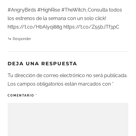
#AngryBirds #HighRise #TheWitch..Consulta todos
los estrenos de la semana con un solo click!
https://t.co/HbAlyqi88g
https://t.co/Z55bJTf3pC
Responder
DEJA UNA RESPUESTA
Tu dirección de correo electrónico no será publicada.
Los campos obligatorios están marcados con
*
COMENTARIO
*