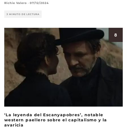
Richie Valero
·
07/12/2024
3 MINUTO DE LECTURA
8
‘La leyenda del Escanyapobres’, notable
western paellero sobre el capitalismo y la
avaricia