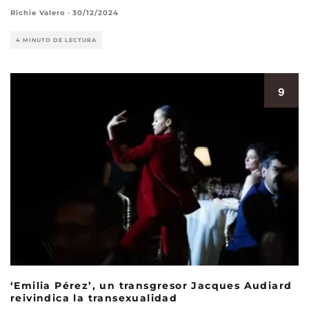
Richie Valero
·
30/12/2024
4 MINUTO DE LECTURA
9
‘Emilia Pérez’, un transgresor Jacques Audiard
reivindica la transexualidad