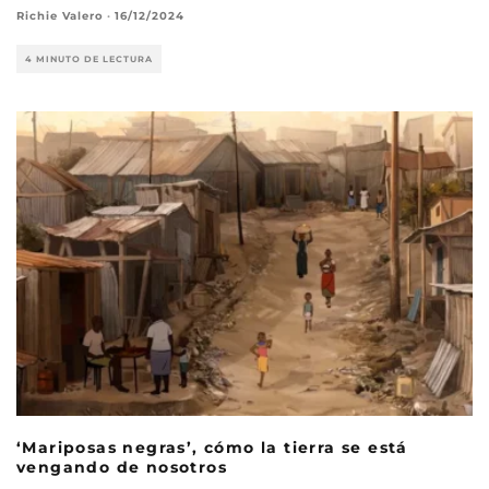
Richie Valero
·
16/12/2024
4 MINUTO DE LECTURA
‘Mariposas negras’, cómo la tierra se está
vengando de nosotros