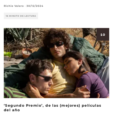
Richie Valero
·
30/12/2024
16 MINUTO DE LECTURA
10
‘Segundo Premio’, de las (mejores) películas
del año