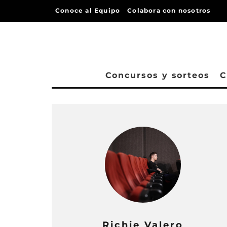
Conoce al Equipo
Colabora con nosotros
Concursos y sorteos
C
Richie Valero