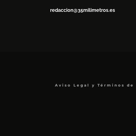
redaccion@35milimetros.es
Aviso Legal y Términos de