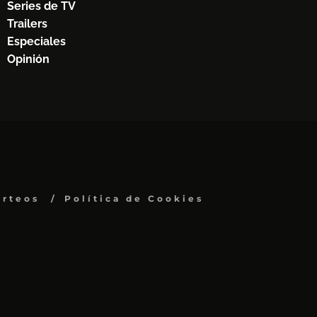
Series de TV
Trailers
Especiales
Opinión
orteos
Política de Cookies