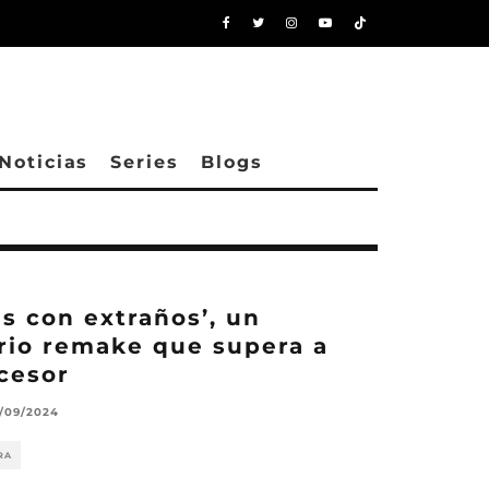
Noticias
Series
Blogs
s con extraños’, un
rio remake que supera a
cesor
/09/2024
RA