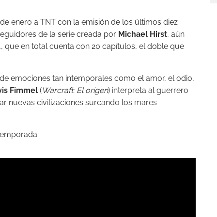
 de enero a TNT con la emisión de los últimos diez
 seguidores de la serie creada por
Michael Hirst
, aún
 que en total cuenta con 20 capítulos, el doble que
 de emociones tan intemporales como el amor, el odio,
vis Fimmel
(
Warcraft: El origen
) interpreta al guerrero
r nuevas civilizaciones surcando los mares
 temporada.