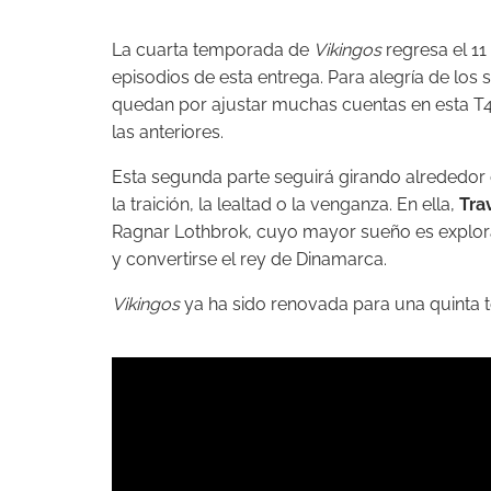
La cuarta temporada de
Vikingos
regresa el 11
episodios de esta entrega. Para alegría de los
quedan por ajustar muchas cuentas en esta T4,
las anteriores.
Esta segunda parte seguirá girando alrededor
la traición, la lealtad o la venganza. En ella,
Tra
Ragnar Lothbrok, cuyo mayor sueño es explora
y convertirse el rey de Dinamarca.
Vikingos
ya ha sido renovada para una quinta