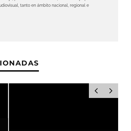
diovisual, tanto en ámbito nacional, regional e
CIONADAS