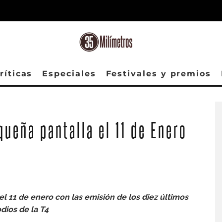
ríticas
Especiales
Festivales y premios
queña pantalla el 11 de Enero
el 11 de enero con las emisión de los diez últimos
dios de la T4