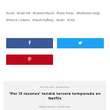
2018
Dulé Hill
Gabriel Macht
Gina Torres
Katherine Heigl
Patrick J Adams
Sarah Rafferty
suits
USA
Artículo anterior
‘Por 13 razones’ tendrá tercera temporada en
Netflix
Siguiente artículo