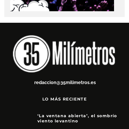
redaccion@35milimetros.es
LO MÁS RECIENTE
‘La ventana abierta’, el sombrío
viento levantino
6