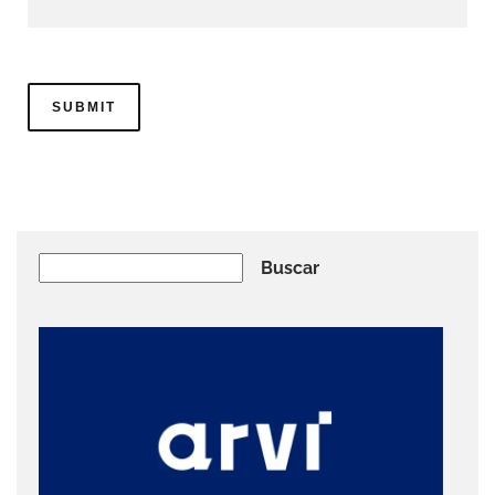
Buscar
Buscar