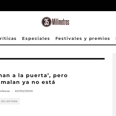
ríticas
Especiales
Festivales y premios
man a la puerta’, pero
malan ya no está
arbosa
·
02/02/2023
O DE LECTURA