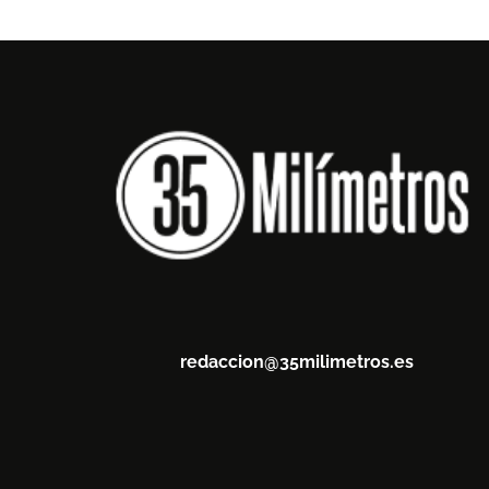
redaccion@35milimetros.es