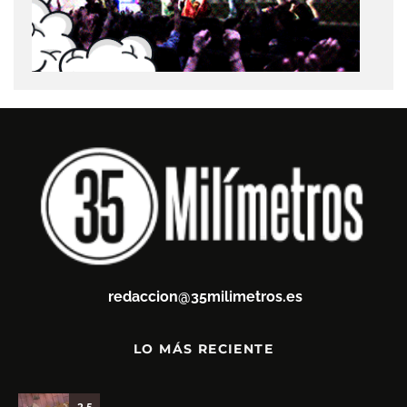
redaccion@35milimetros.es
LO MÁS RECIENTE
3.5