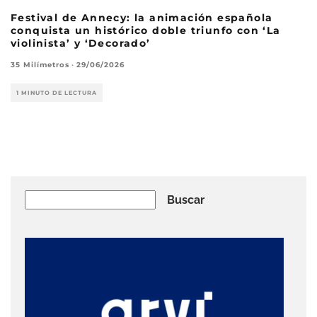
Festival de Annecy: la animación española
conquista un histórico doble triunfo con ‘La
violinista’ y ‘Decorado’
35 Milímetros
·
29/06/2026
1 MINUTO DE LECTURA
Buscar
Buscar