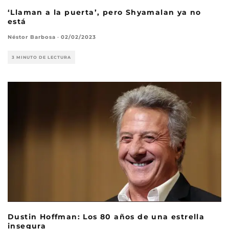
‘Llaman a la puerta’, pero Shyamalan ya no
está
Néstor Barbosa
·
02/02/2023
3 MINUTO DE LECTURA
Dustin Hoffman: Los 80 años de una estrella
insegura