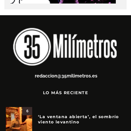
redaccion@35milimetros.es
LO MÁS RECIENTE
6
‘La ventana abierta’, el sombrío
viento levantino