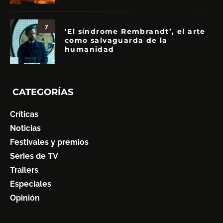
7
‘El síndrome Rembrandt’, el arte
como salvaguarda de la
humanidad
CATEGORÍAS
Críticas
Noticias
Festivales y premios
Series de TV
Trailers
Especiales
Opinión