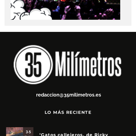
redaccion@35milimetros.es
LO MÁS RECIENTE
3.5
‘Gatos callejeros, de Ricky