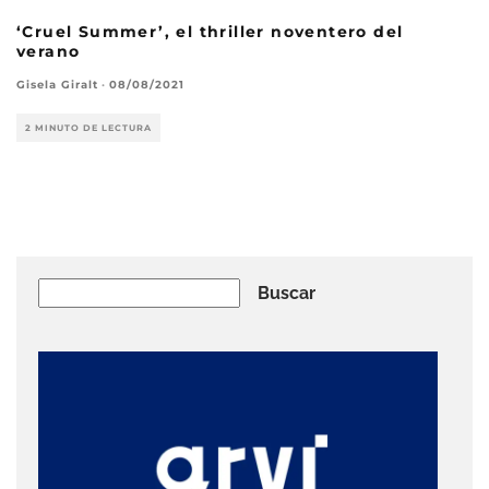
‘Cruel Summer’, el thriller noventero del
verano
Gisela Giralt
·
08/08/2021
2 MINUTO DE LECTURA
Buscar
Buscar