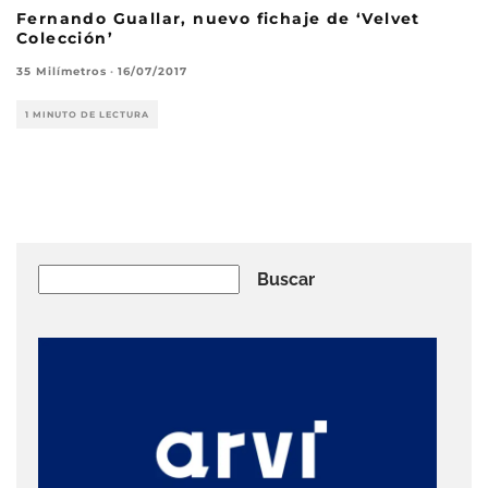
Fernando Guallar, nuevo fichaje de ‘Velvet
Colección’
35 Milímetros
·
16/07/2017
1 MINUTO DE LECTURA
Buscar
Buscar