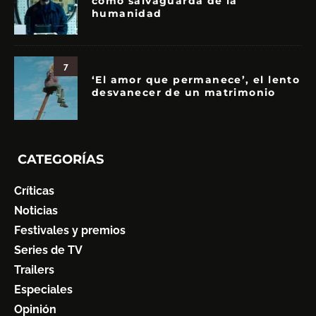
como salvaguarda de la
humanidad
7
‘El amor que permanece’, el lento
desvanecer de un matrimonio
CATEGORÍAS
Críticas
Noticias
Festivales y premios
Series de TV
Trailers
Especiales
Opinión