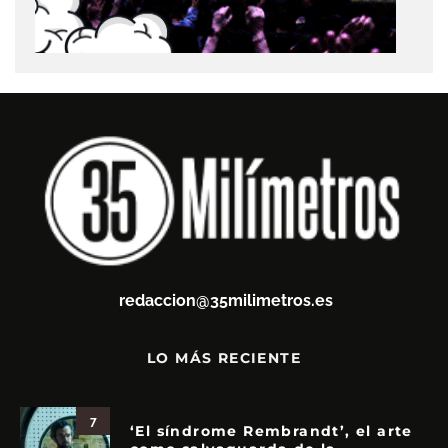
redaccion@35milimetros.es
LO MÁS RECIENTE
7
‘El síndrome Rembrandt’, el arte