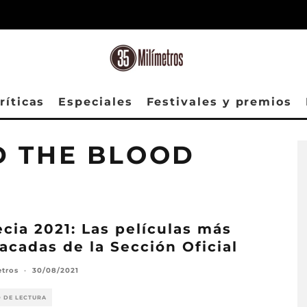
ríticas
Especiales
Festivales y premios
D THE BLOOD
cia 2021: Las películas más
acadas de la Sección Oficial
etros
·
30/08/2021
O DE LECTURA