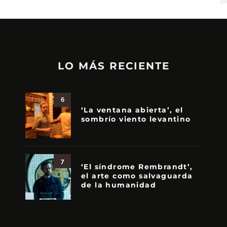
LO MÁS RECIENTE
6
‘La ventana abierta’, el
sombrío viento levantino
7
‘El síndrome Rembrandt’,
el arte como salvaguarda
de la humanidad