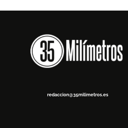
redaccion@35milimetros.es