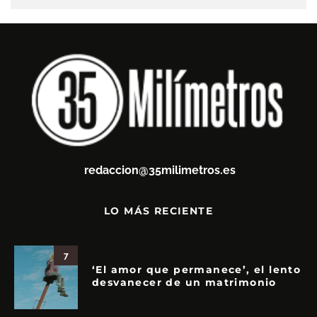
redaccion@35milimetros.es
LO MÁS RECIENTE
7
‘El amor que permanece’, el lento
desvanecer de un matrimonio