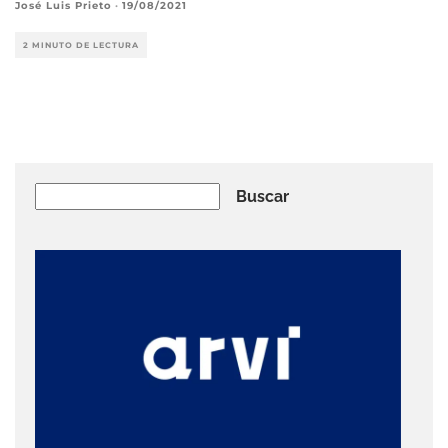
José Luis Prieto
·
19/08/2021
2 MINUTO DE LECTURA
Buscar
Buscar