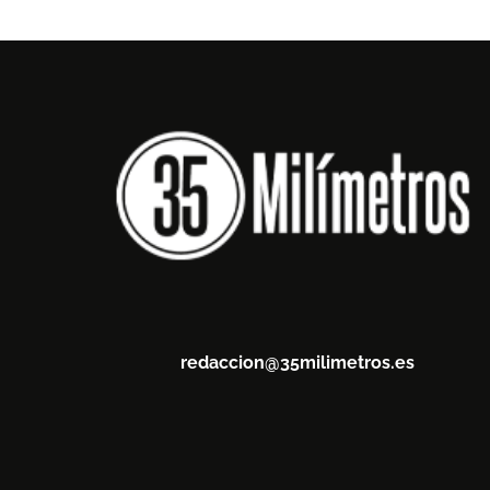
redaccion@35milimetros.es