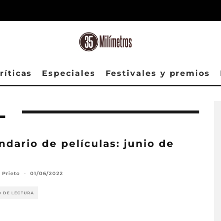
ríticas
Especiales
Festivales y premios
L
ndario de películas: junio de
2
 Prieto
·
01/06/2022
O DE LECTURA