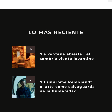
LO MÁS RECIENTE
6
‘La ventana abierta’, el
sombrío viento levantino
7
‘El síndrome Rembrandt’,
el arte como salvaguarda
de la humanidad