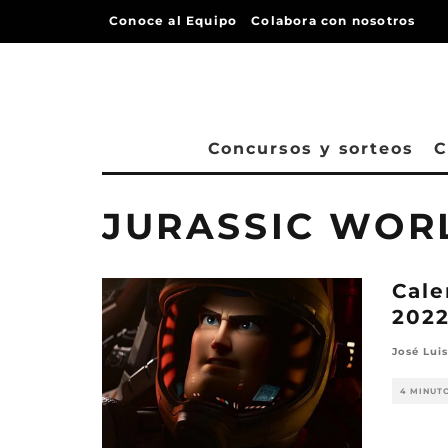
Conoce al Equipo
Colabora con nosotros
Concursos y sorteos
C
JURASSIC WOR
Cale
202
José Luis
4 MINUT