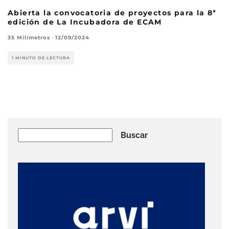
Abierta la convocatoria de proyectos para la 8ª
edición de La Incubadora de ECAM
35 Milímetros
·
12/09/2024
1 MINUTO DE LECTURA
Buscar
Buscar