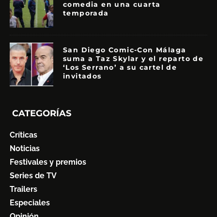
comedia en una cuarta
temporada
San Diego Comic-Con Málaga
suma a Taz Skylar y el reparto de
‘Los Serrano’ a su cartel de
invitados
CATEGORÍAS
Críticas
Noticias
Festivales y premios
Series de TV
Trailers
Especiales
Opinión