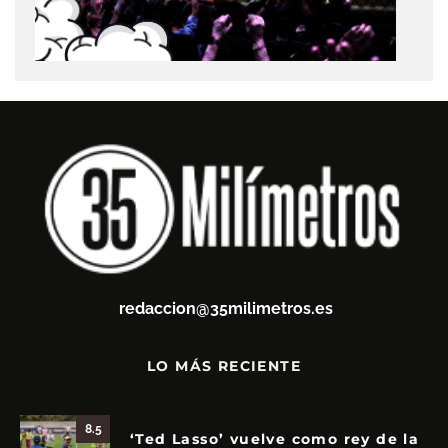
redaccion@35milimetros.es
LO MÁS RECIENTE
8.5
‘Ted Lasso’ vuelve como rey de la