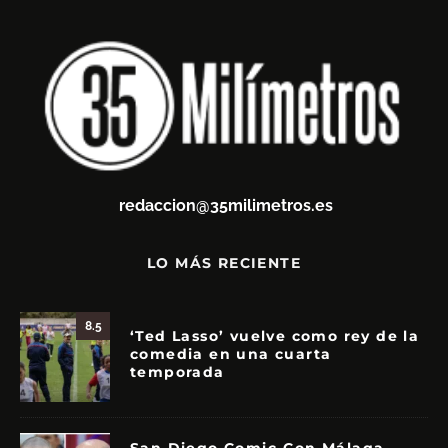
redaccion@35milimetros.es
LO MÁS RECIENTE
8.5
‘Ted Lasso’ vuelve como rey de la
comedia en una cuarta
temporada