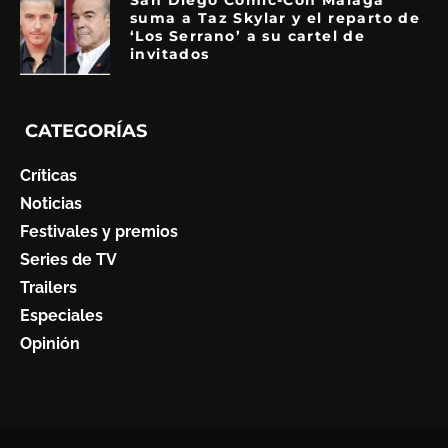
San Diego Comic-Con Málaga
suma a Taz Skylar y el reparto de
‘Los Serrano’ a su cartel de
invitados
CATEGORÍAS
Críticas
Noticias
Festivales y premios
Series de TV
Trailers
Especiales
Opinión