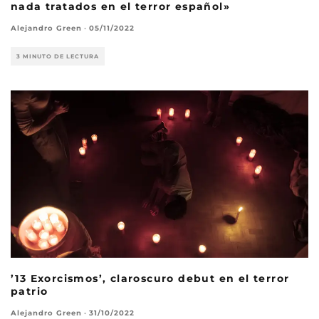
nada tratados en el terror español»
Alejandro Green
·
05/11/2022
3 MINUTO DE LECTURA
’13 Exorcismos’, claroscuro debut en el terror
patrio
Alejandro Green
·
31/10/2022