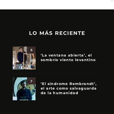
LO MÁS RECIENTE
6
‘La ventana abierta’, el
sombrío viento levantino
7
‘El síndrome Rembrandt’,
el arte como salvaguarda
de la humanidad