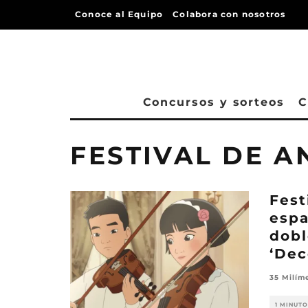
Conoce al Equipo
Colabora con nosotros
Concursos y sorteos
C
FESTIVAL DE A
Fest
espa
dobl
‘Dec
35 Milím
1 MINUTO