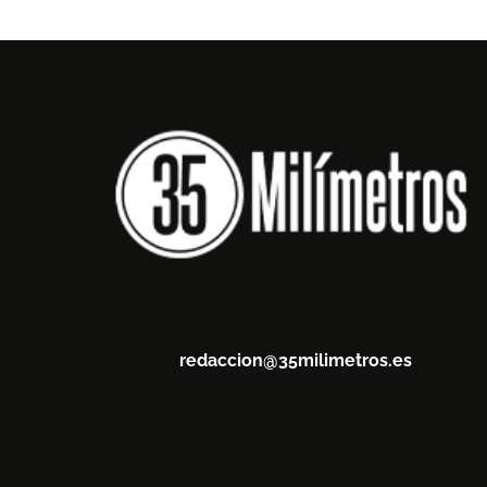
redaccion@35milimetros.es