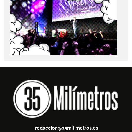
redaccion@35milimetros.es