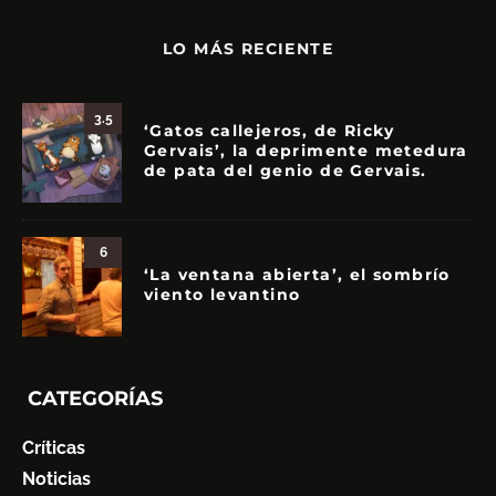
LO MÁS RECIENTE
3.5
‘Gatos callejeros, de Ricky
Gervais’, la deprimente metedura
de pata del genio de Gervais.
6
‘La ventana abierta’, el sombrío
viento levantino
CATEGORÍAS
Críticas
Noticias