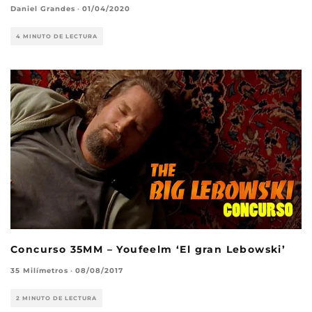
Daniel Grandes
·
01/04/2020
4 MINUTO DE LECTURA
Concurso 35MM – Youfeelm ‘El gran Lebowski’
35 Milímetros
·
08/08/2017
2 MINUTO DE LECTURA