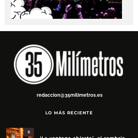
redaccion@35milimetros.es
LO MÁS RECIENTE
6