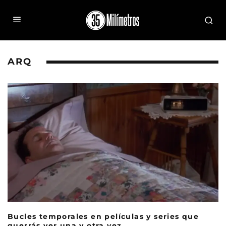
ARQ
Bucles temporales en películas y series que
querrás ver una y otra vez.