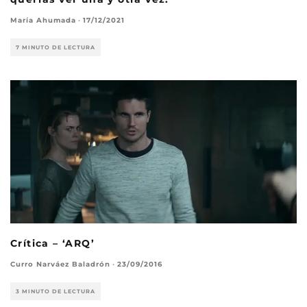
María Ahumada
·
17/12/2021
7 MINUTO DE LECTURA
Crítica – ‘ARQ’
Curro Narváez Baladrón
·
23/09/2016
3 MINUTO DE LECTURA