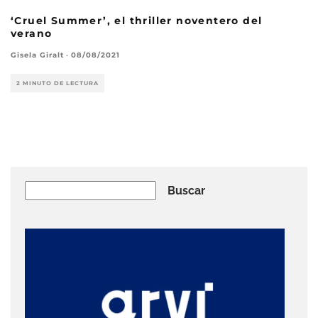
‘Cruel Summer’, el thriller noventero del
verano
Gisela Giralt
·
08/08/2021
2 MINUTO DE LECTURA
Buscar
Buscar