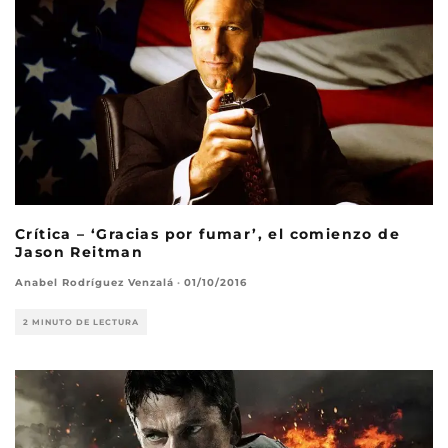
Crítica – ‘Gracias por fumar’, el comienzo de
Jason Reitman
Anabel Rodríguez Venzalá
·
01/10/2016
2 MINUTO DE LECTURA