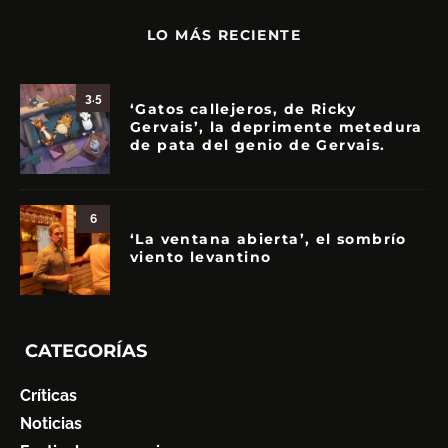
LO MÁS RECIENTE
3.5
‘Gatos callejeros, de Ricky
Gervais’, la deprimente metedura
de pata del genio de Gervais.
6
‘La ventana abierta’, el sombrío
viento levantino
CATEGORÍAS
Críticas
Noticias