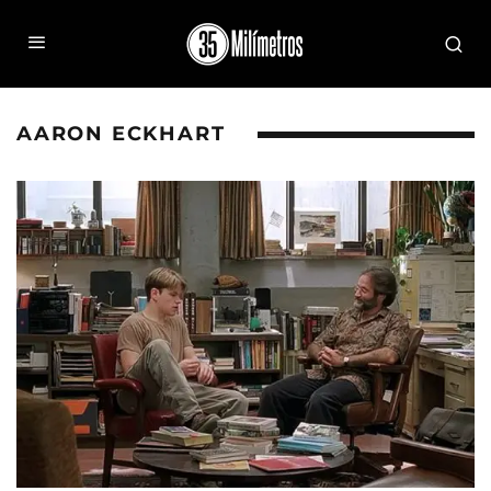
AARON ECKHART