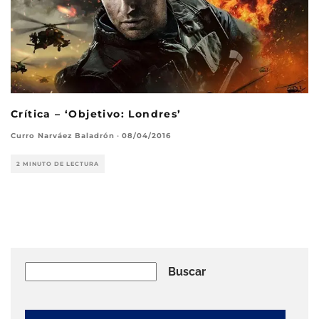
Crítica – ‘Objetivo: Londres’
Curro Narváez Baladrón
·
08/04/2016
2 MINUTO DE LECTURA
Buscar
Buscar