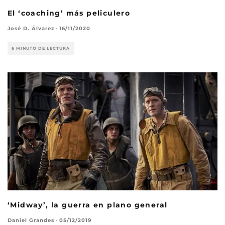
El ‘coaching’ más peliculero
José D. Álvarez
·
16/11/2020
6 MINUTO DE LECTURA
‘Midway’, la guerra en plano general
Daniel Grandes
·
05/12/2019