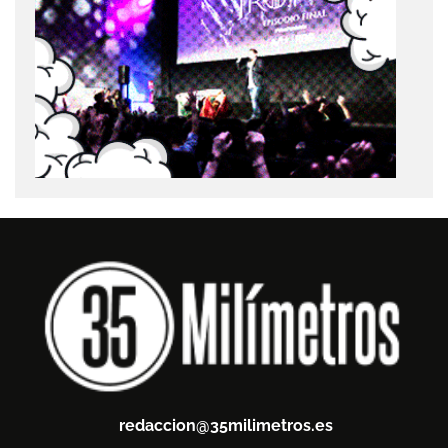
redaccion@35milimetros.es