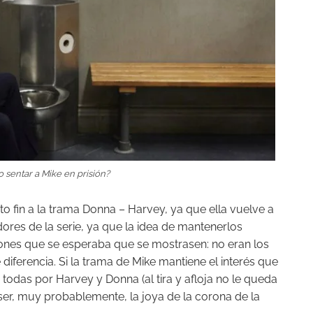
 sentar a Mike en prisión?
fin a la trama Donna – Harvey, ya que ella vuelve a
idores de la serie, ya que la idea de mantenerlos
iones que se esperaba que se mostrasen: no eran los
ferencia. Si la trama de Mike mantiene el interés que
odas por Harvey y Donna (al tira y afloja no le queda
 ser, muy probablemente, la joya de la corona de la