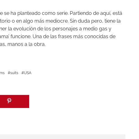
ue se ha planteado como serie. Partiendo de aquí, está
torio o en algo más mediocre. Sin duda pero, tiene la
ener la evolución de los personajes a medio gas y
rama’ funcione. Una de las frases más conocidas de
tas, manos a la obra.
ams
suits
USA