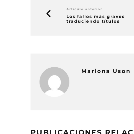
Artículo anterior
Los fallos más graves
traduciendo títulos
Mariona Uson
PUBLICACIONES RELA