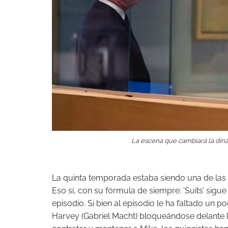
La escena que cambiará la dinám
La quinta temporada estaba siendo una de las 
Eso sí, con su fórmula de siempre: ‘Suits’ sigue s
episodio. Si bien al episodio le ha faltado un 
Harvey (Gabriel Macht) bloqueándose delante 