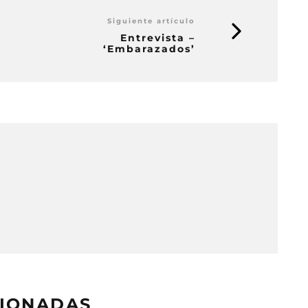
Siguiente artículo
Entrevista –
‘Embarazados’
CIONADAS