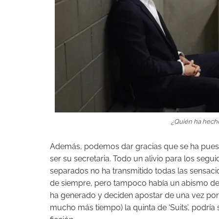
¿Quién ha hecho
Además, podemos dar gracias que se ha puesto 
ser su secretaria. Todo un alivio para los segu
separados no ha transmitido todas las sensac
de siempre, pero tampoco había un abismo de di
ha generado y deciden apostar de una vez por t
mucho más tiempo) la quinta de ‘Suits’, podría