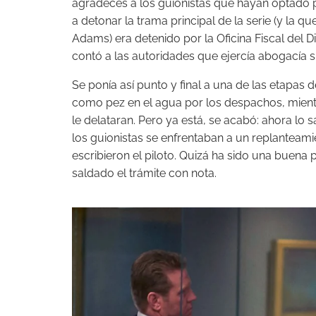
agradeces a los guionistas que hayan optado por 
a detonar la trama principal de la serie (y la que 
Adams) era detenido por la Oficina Fiscal del D
contó a las autoridades que ejercía abogacía si
Se ponía así punto y final a una de las etapas 
como pez en el agua por los despachos, mient
le delataran. Pero ya está, se acabó: ahora lo 
los guionistas se enfrentaban a un replanteami
escribieron el piloto. Quizá ha sido una buena
saldado el trámite con nota.