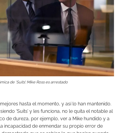
ica de ‘Suits’: Mike Ross es arrestado
mejores hasta el momento, y así lo han mantenido.
iendo ‘Suits’ y les funciona, no le quita el notable al
poco de dureza, por ejemplo, ver a Mike hundido y a
la incapacidad de enmendar su propio error de