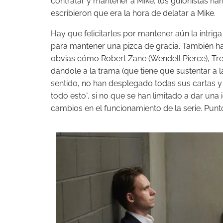
contratar y mantener a Mike, los guionistas h
escribieron que era la hora de delatar a Mike.
Hay que felicitarles por mantener aún la intrig
para mantener una pizca de gracia. También h
obvias cómo Robert Zane (Wendell Pierce), Trev
dándole a la trama (que tiene que sustentar a l
sentido, no han desplegado todas sus cartas y
todo esto”, si no que se han limitado a dar un
cambios en el funcionamiento de la serie. Punt