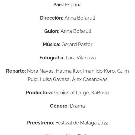
País:
España
Dirección:
Anna Bofarull
Guion:
Anna Bofarull
Música:
Gerard Pastor
Fotografía:
Lara Vilanova
Reparto:
Nora Navas,
Halima Ilter,
Iman Ido Koro,
Guim
Puig,
Luisa Gavasa,
Àlex Casanovas
Productora:
Genius at Large,
KaBoGa
Género:
Drama
Preestreno:
Festival de Málaga 2022