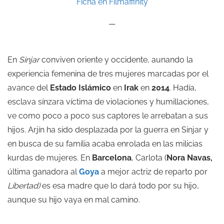
Ficha en Filmaffinity
—
En
Sinjar
conviven oriente y occidente, aunando la
experiencia femenina de tres mujeres marcadas por el
avance del
Estado Islámico
en
Irak
en
2014
. Hadía,
esclava sínzara víctima de violaciones y humillaciones,
ve como poco a poco sus captores le arrebatan a sus
hijos. Arjín ha sido desplazada por la guerra en Sinjar y
en busca de su família acaba enrolada en las milicias
kurdas de mujeres. En
Barcelona
, Carlota (
Nora Navas,
última ganadora al
Goya
a mejor actriz de reparto por
Libertad)
es esa madre que lo dará todo por su hijo,
aunque su hijo vaya en mal camino.