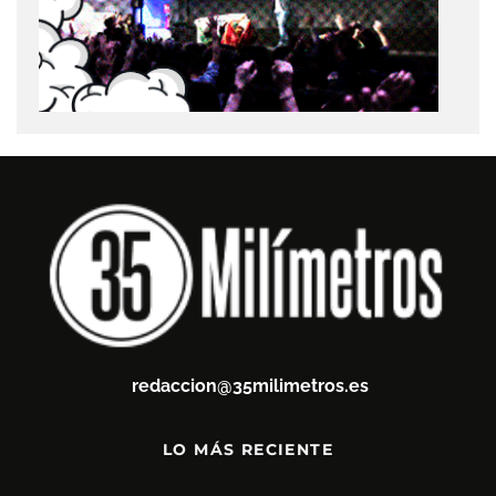
redaccion@35milimetros.es
LO MÁS RECIENTE