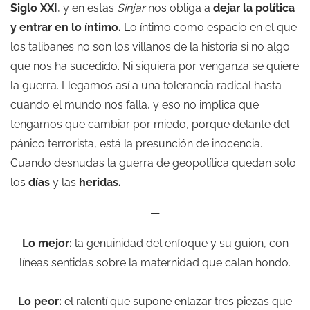
Siglo XXI
, y en estas
Sinjar
nos obliga a
dejar la política
y entrar en lo íntimo.
Lo íntimo como espacio en el que
los talibanes no son los villanos de la historia si no algo
que nos ha sucedido. Ni siquiera por venganza se quiere
la guerra. Llegamos así a una tolerancia radical hasta
cuando el mundo nos falla, y eso no implica que
tengamos que cambiar por miedo, porque delante del
pánico terrorista, está la presunción de inocencia.
Cuando desnudas la guerra de geopolítica quedan solo
los
días
y las
heridas.
—
Lo mejor:
la genuinidad del enfoque y su guion, con
líneas sentidas sobre la maternidad que calan hondo.
Lo peor:
el ralentí que supone enlazar tres piezas que