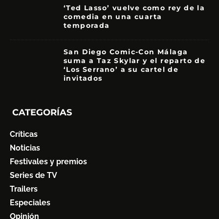
‘Ted Lasso’ vuelve como rey de la
comedia en una cuarta
temporada
8.5
San Diego Comic-Con Málaga
suma a Taz Skylar y el reparto de
‘Los Serrano’ a su cartel de
invitados
CATEGORÍAS
Críticas
Noticias
Festivales y premios
Series de TV
Trailers
Especiales
Opinión