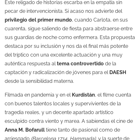
Este religado de historias escarba en la empatía sin
pecar de intervencionista. Si acaso nos advierte del
privilegio del primer mundo
, cuando Carlota, en sus
cuarenta, sigue saliendo de fiesta para abstraerse entre
sus guardias de noche como enfermera. Esta propuesta
destaca por su inclusión y nos da el final más potente
del tríptico con una excelente actuación y una muy
auténtica respuesta al
tema controvertido
de la
captación y radicalización de jóvenes para el
DAESH
desde la sensibilidad materna.
Filmada en pandemia y en el
Kurdistán
, el filme cuenta
con buenos talentos locales y supervivientes de la
tragedia reales, y un decente apartado artístico
esculpido contra viento y marea. A sabiendas el cine de
Anna M. Bofarull
tiene tanto de pasional como de
arriesgado
(Barcelona 1714, Hammada)
, y la suerte de