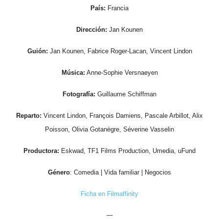
País:
Francia
Dirección:
Jan Kounen
Guión:
Jan Kounen, Fabrice Roger-Lacan, Vincent Lindon
Música:
Anne-Sophie Versnaeyen
Fotografía:
Guillaume Schiffman
Reparto:
Vincent Lindon, François Damiens, Pascale Arbillot, Alix
Poisson, Olivia Gotanègre, Séverine Vasselin
Productora:
Eskwad, TF1 Films Production, Umedia, uFund
Género
: Comedia | Vida familiar | Negocios
Ficha en Filmaffinity
—