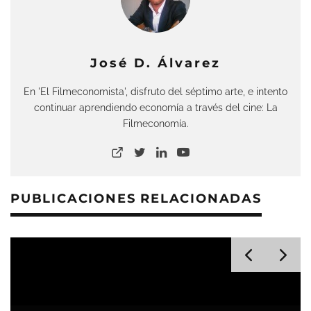
José D. Álvarez
En 'El Filmeconomista', disfruto del séptimo arte, e intento
continuar aprendiendo economía a través del cine: La
Filmeconomía.
PUBLICACIONES RELACIONADAS