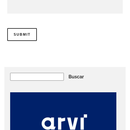
Buscar
Buscar