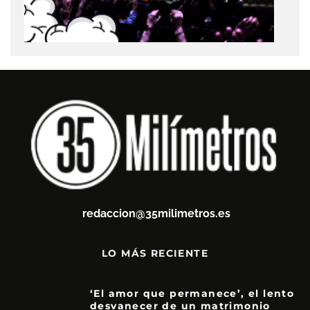
redaccion@35milimetros.es
LO MÁS RECIENTE
‘El amor que permanece’, el lento
desvanecer de un matrimonio