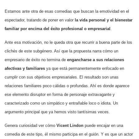
Estamos ante otra de esas comedias que buscan la emotividad en el
espectador, tratando de poner en valor
la vida personal y el bienestar
familiar por encima del éxito profesional o empresarial
.
Ante esa motivación, no le queda otra que recurrir a buena parte de los
clichés de este subgénero. Así que la propuesta narra cómo un
empresario de éxito no termina de
engancharse a sus relaciones
afectivas y familiares
ya que está permanentemente enfocado en
cumplir con sus objetivos empresariales. El resultado son unas
relaciones familiares poco cálidas o profundas. Ahí es donde aparece
ese elemento disruptor en forma de personaje extravagante y
caracterizado como un simpático y entrañable loco o idiota. Un
argumento principal que ya hemos visto tantísimas veces.
Genera curiosidad ver cómo
Vicent Lindon
puede encajar en una
comedia de este tipo, él mismo participa en el guión. Y es que un actor