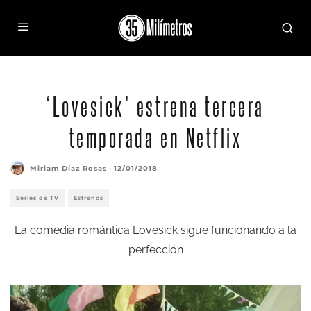
‘Lovesick’ estrena tercera
temporada en Netflix
Miriam Díaz Rosas
·
12/01/2018
Series de TV
Estrenos
La comedia romántica Lovesick sigue funcionando a la
perfección