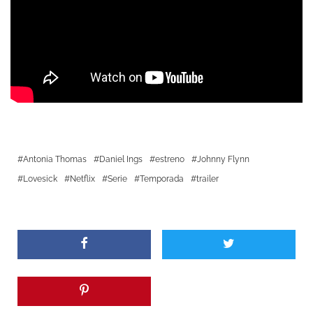
Antonia Thomas
Daniel Ings
estreno
Johnny Flynn
Lovesick
Netflix
Serie
Temporada
trailer