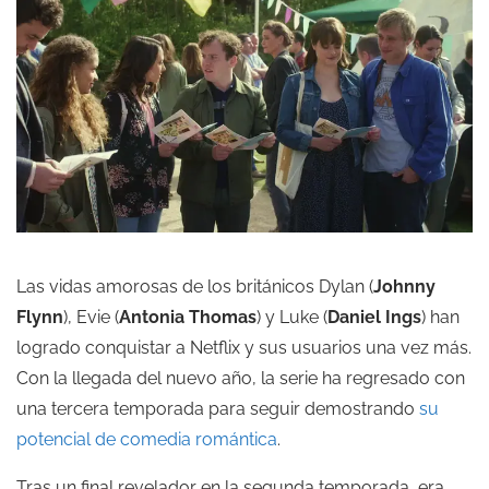
Las vidas amorosas de los británicos Dylan (
Johnny
Flynn
), Evie (
Antonia Thomas
) y Luke (
Daniel Ings
) han
logrado conquistar a Netflix y sus usuarios una vez más.
Con la llegada del nuevo año, la serie ha regresado con
una tercera temporada para seguir demostrando
su
potencial de comedia romántica
.
Tras un final revelador en la segunda temporada, era