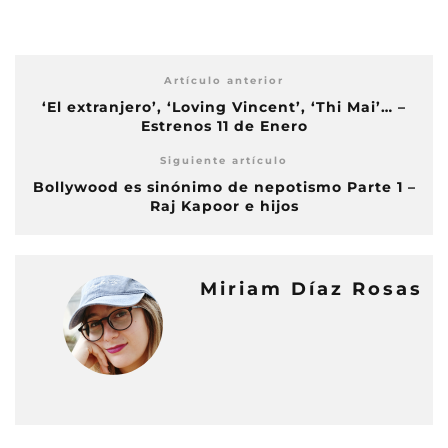
Artículo anterior
‘El extranjero’, ‘Loving Vincent’, ‘Thi Mai’… –
Estrenos 11 de Enero
Siguiente artículo
Bollywood es sinónimo de nepotismo Parte 1 –
Raj Kapoor e hijos
Miriam Díaz Rosas