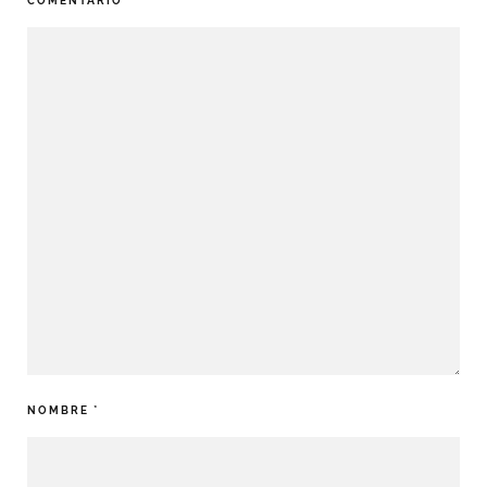
COMENTARIO
*
NOMBRE
*