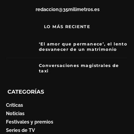
redaccion@35milimetros.es
LO MÁS RECIENTE
‘El amor que permanece’, el lento
desvanecer de un matrimonio
7
Conversaciones magistrales de
taxi
CATEGORÍAS
Críticas
Noticias
Festivales y premios
Series de TV