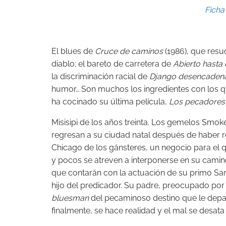
Ficha 
El blues de
Cruce de caminos
(1986), que resu
diablo; el bareto de carretera de
Abierto hasta
la discriminación racial de
Django desencaden
humor… Son muchos los ingredientes con los 
ha cocinado su última película,
Los pecadore
Misisipi de los años treinta. Los gemelos Smo
regresan a su ciudad natal después de haber r
Chicago de los gánsteres, un negocio para el 
y pocos se atreven a interponerse en su camino
que contarán con la actuación de su primo S
hijo del predicador. Su padre, preocupado por 
bluesman
del pecaminoso destino que le depar
finalmente, se hace realidad y el mal se desata e