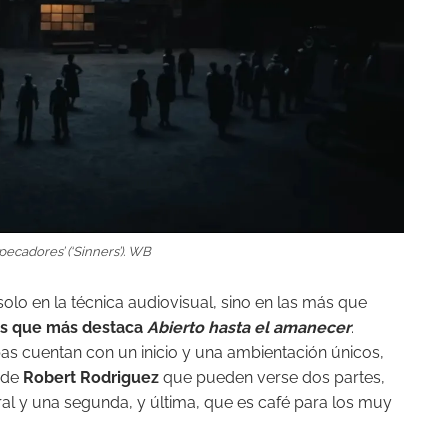
ecadores’ (‘Sinners’).
WB
solo en la técnica audiovisual, sino en las más que
 las que más destaca
Abierto hasta el amanecer
.
s cuentan con un inicio y una ambientación únicos,
a de
Robert Rodriguez
que pueden verse dos partes,
al y una segunda, y última, que es café para los muy