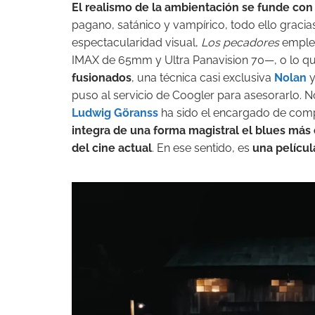
El realismo de la ambientación se funde con
pagano, satánico y vampírico, todo ello gracia
espectacularidad visual,
Los pecadores
emplea
IMAX de 65mm y Ultra Panavision 70—, o lo qu
fusionados
, una técnica casi exclusiva
Nolan
y
puso al servicio de Coogler para asesorarlo. 
Ludwig Göranss
ha sido el encargado de com
integra de una forma magistral el blues más
del cine actual
. En ese sentido, es
una películ