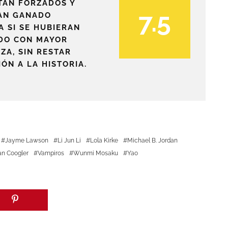
TAN FORZADOS Y
7.5
AN GANADO
A SI SE HUBIERAN
DO CON MAYOR
ZA, SIN RESTAR
ÓN A LA HISTORIA.
Jayme Lawson
Li Jun Li
Lola Kirke
Michael B. Jordan
n Coogler
Vampiros
Wunmi Mosaku
Yao