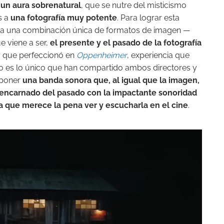
 un aura sobrenatural
, que se nutre del misticismo
s a
una fotografía muy potente
. Para lograr esta
 una combinación única de formatos de imagen —
e viene a ser,
el presente y el pasado de la fotografía
 que perfeccionó en
Oppenheimer
, experiencia que
No es lo único que han compartido ambos directores y
poner
una banda sonora que, al igual que la imagen,
 encarnado del pasado con la impactante sonoridad
a que merece la pena ver y escucharla en el cine
.