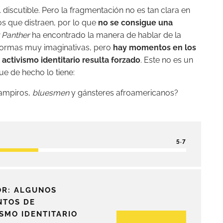
… discutible. Pero la fragmentación no es tan clara en
 que distraen, por lo que
no se consigue una
 Panther
ha encontrado la manera de hablar de la
 formas muy imaginativas, pero
hay momentos en los
activismo identitario resulta forzado
. Este no es un
e de hecho lo tiene:
vampiros,
bluesmen
y gánsteres afroamericanos?
5.7
OR: ALGUNOS
TOS DE
ISMO IDENTITARIO