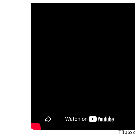
Título 