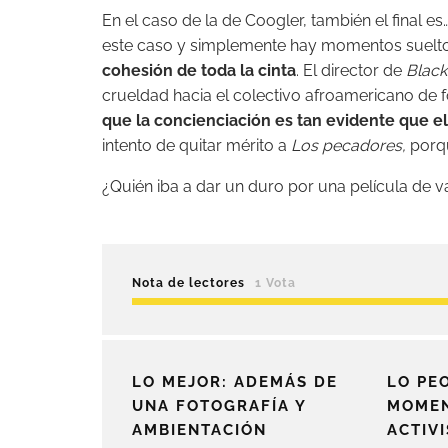
En el caso de la de Coogler, también el final es
este caso y simplemente hay momentos sueltos
cohesión de toda la cinta
. El director de
Black
crueldad hacia el colectivo afroamericano de
que la concienciación es tan evidente que el 
intento de quitar mérito a
Los pecadores,
porqu
¿Quién iba a dar un duro por una película de 
Nota de lectores
1 Vota
LO MEJOR: ADEMÁS DE
LO PE
UNA FOTOGRAFÍA Y
MOMEN
AMBIENTACIÓN
ACTIV