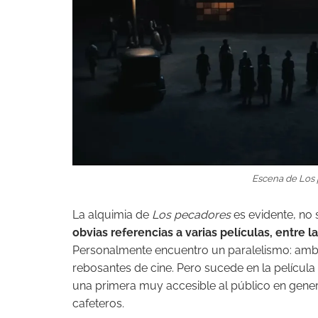
Escena de Los p
La alquimia de
Los pecadores
es evidente, no 
obvias referencias a varias películas, entre
Personalmente encuentro un paralelismo: amba
rebosantes de cine. Pero sucede en la películ
una primera muy accesible al público en gener
cafeteros.