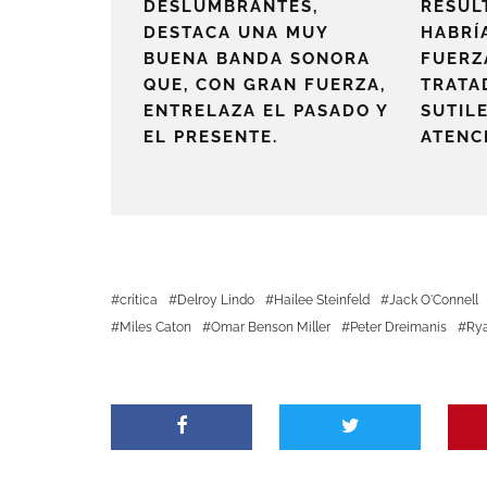
DESLUMBRANTES,
RESUL
DESTACA UNA MUY
HABRÍ
BUENA BANDA SONORA
FUERZ
QUE, CON GRAN FUERZA,
TRATA
ENTRELAZA EL PASADO Y
SUTILE
EL PRESENTE.
ATENCI
crítica
Delroy Lindo
Hailee Steinfeld
Jack O'Connell
Miles Caton
Omar Benson Miller
Peter Dreimanis
Rya