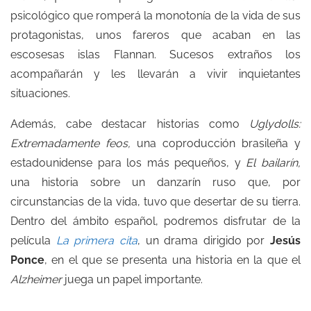
psicológico que romperá la monotonía de la vida de sus
protagonistas, unos fareros que acaban en las
escosesas islas Flannan. Sucesos extraños los
acompañarán y les llevarán a vivir inquietantes
situaciones.
Además, cabe destacar historias como
Uglydolls:
Extremadamente feos,
una coproducción brasileña y
estadounidense para los más pequeños, y
El bailarín
,
una historia sobre un danzarín ruso que, por
circunstancias de la vida, tuvo que desertar de su tierra.
Dentro del ámbito español, podremos disfrutar de la
película
La primera cita
, un drama dirigido por
Jesús
Ponce
, en el que se presenta una historia en la que el
Alzheimer
juega un papel importante.