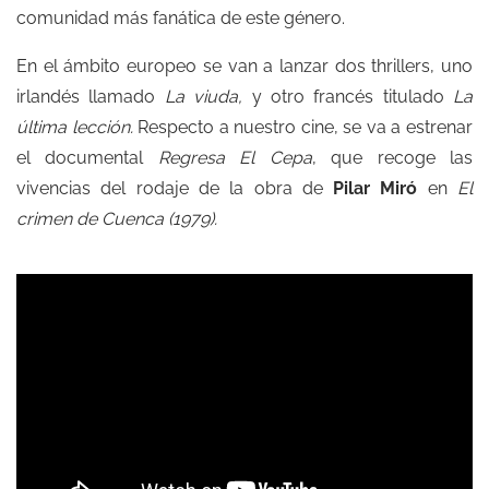
comunidad más fanática de este género.
En el ámbito europeo se van a lanzar dos thrillers, uno
irlandés llamado
La viuda,
y otro francés titulado
La
última lección.
Respecto a nuestro cine, se va a estrenar
el documental
Regresa El Cepa
, que recoge las
vivencias del rodaje de la obra de
Pilar Miró
en
El
crimen de Cuenca (1979).