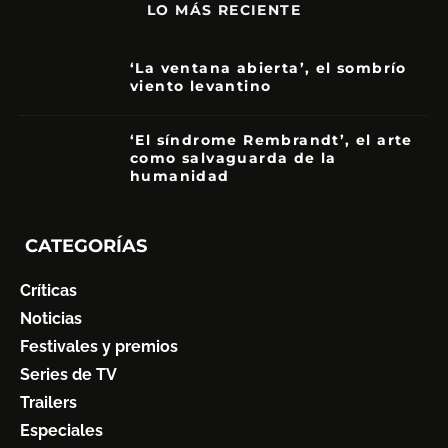
LO MÁS RECIENTE
‘La ventana abierta’, el sombrío
viento levantino
6
‘El síndrome Rembrandt’, el arte
como salvaguarda de la
humanidad
7
CATEGORÍAS
Críticas
Noticias
Festivales y premios
Series de TV
Trailers
Especiales