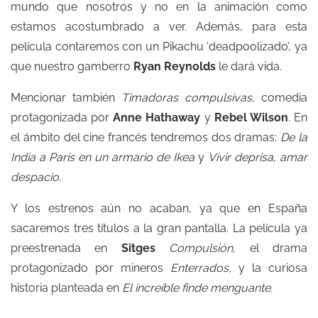
mundo que nosotros y no en la animación como
estamos acostumbrado a ver. Además, para esta
película contaremos con un Pikachu ‘deadpoolizado’, ya
que nuestro gamberro
Ryan Reynolds
le dará vida.
Mencionar también
Timadoras compulsivas,
comedia
protagonizada por
Anne Hathaway
y
Rebel Wilson
. En
el ámbito del cine francés tendremos dos dramas:
De la
India a París en un armario de Ikea
y
Vivir deprisa, amar
despacio.
Y los estrenos aún no acaban, ya que en España
sacaremos tres títulos a la gran pantalla. La película ya
preestrenada en
Sitges
Compulsión,
el drama
protagonizado por mineros
Enterrados,
y la curiosa
historia planteada en
El increíble finde menguante.