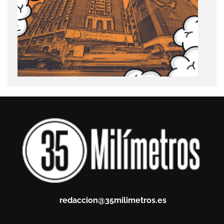
redaccion@35milimetros.es