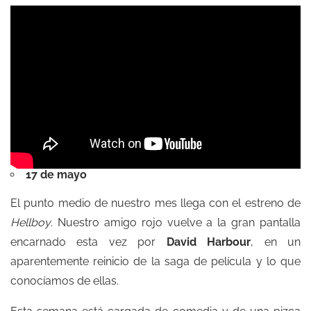
17 de mayo
El punto medio de nuestro mes llega con el estreno de
Hellboy
. Nuestro amigo rojo vuelve a la gran pantalla
encarnado esta vez por
David Harbour
, en un
aparentemente reinicio de la saga de película y lo que
conocíamos de ellas.