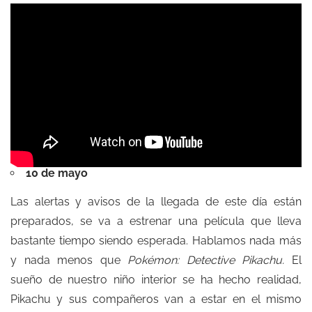
10 de mayo
Las alertas y avisos de la llegada de este día están
preparados, se va a estrenar una película que lleva
bastante tiempo siendo esperada. Hablamos nada más
y nada menos que
Pokémon:
Detective Pikachu.
El
sueño de nuestro niño interior se ha hecho realidad,
Pikachu y sus compañeros van a estar en el mismo