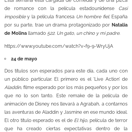
Esta semana está cargada de comedia y de una pizca
de romance con la película estadounidense
Casi
imposible
y la película francesa
Un hombre fiel.
España
por su parte, trae un drama protagonizado por
Natalia
de Molina
llamado
522. Un gato, un chino y mi padre.
https://www.youtube.com/watch?v=f9-9-WryUjA
24 de mayo
Dos títulos son esperados para este día, cada uno con
un público particular. El primero es el ‘Live Action’ de
Aladdin
, filme esperado por los más pequeños y por los
que no lo son tanto. Este remake de la película de
animación de Disney nos llevará a Agrabah, a contarnos
las aventuras de Aladdin y Jasmine en ese mundo ideal.
El otro título esperado es el de
El hijo
, película de terror
que ha creado ciertas expectativas dentro de la