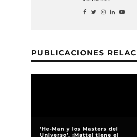
PUBLICACIONES RELA
‘He-Man y los Masters del
Universo’, ¡Mattel tiene el