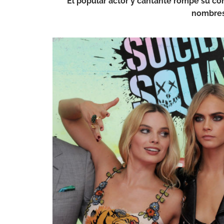
El popular actor y cantante rompe su con
nombres 