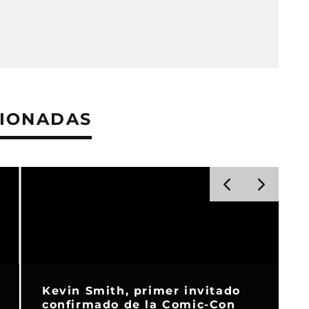
CIONADAS
Kevin Smith, primer invitado
confirmado de la Comic-Con