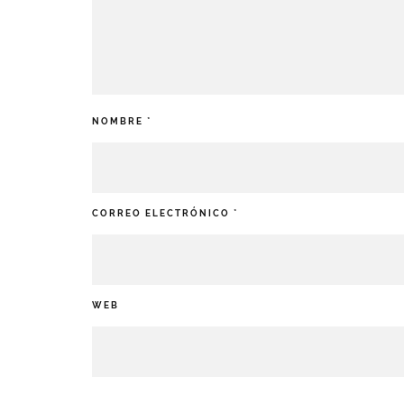
NOMBRE
*
CORREO ELECTRÓNICO
*
WEB