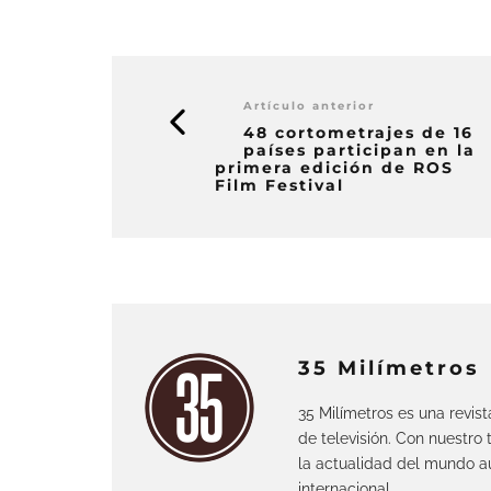
Artículo anterior
48 cortometrajes de 16
países participan en la
primera edición de ROS
Film Festival
35 Milímetros
35 Milímetros es una revis
de televisión. Con nuestro
la actualidad del mundo au
internacional.