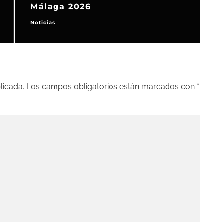
Málaga 2026
Noticias
N
licada.
Los campos obligatorios están marcados con
*