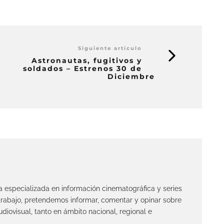
Siguiente artículo
Astronautas, fugitivos y
soldados – Estrenos 30 de
Diciembre
ta especializada en información cinematográfica y series
 trabajo, pretendemos informar, comentar y opinar sobre
diovisual, tanto en ámbito nacional, regional e