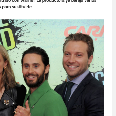
trato con Warner. La productora ya baraja varios
para sustituirle