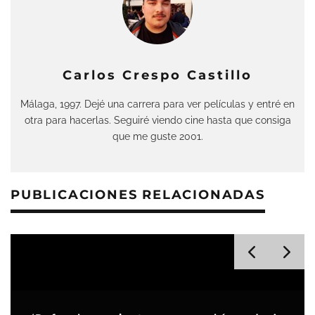
Carlos Crespo Castillo
Málaga, 1997. Dejé una carrera para ver películas y entré en
otra para hacerlas. Seguiré viendo cine hasta que consiga
que me guste 2001.
PUBLICACIONES RELACIONADAS