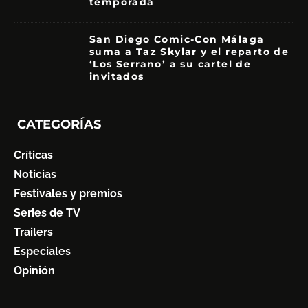
temporada
8.5
San Diego Comic-Con Málaga
suma a Taz Skylar y el reparto de
‘Los Serrano’ a su cartel de
invitados
CATEGORÍAS
Críticas
Noticias
Festivales y premios
Series de TV
Trailers
Especiales
Opinión