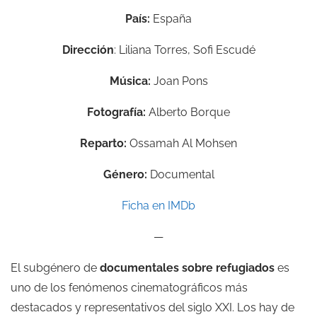
País:
España
Dirección
: Liliana Torres, Sofi Escudé
Música:
Joan Pons
Fotografía:
Alberto Borque
Reparto:
Ossamah Al Mohsen
Género:
Documental
Ficha en I
MDb
—
El subgénero de
documentales
sobre refugiados
es
uno de los fenómenos cinematográficos más
destacados y representativos del siglo XXI. Los hay de