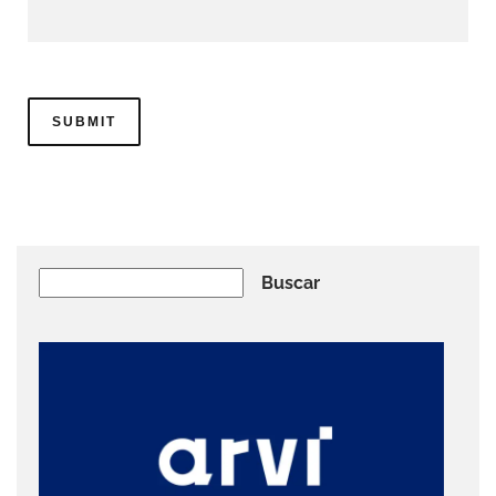
Buscar
Buscar