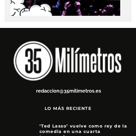
redaccion@35milimetros.es
LO MÁS RECIENTE
‘Ted Lasso’ vuelve como rey de la
comedia en una cuarta