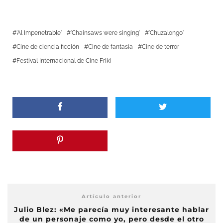
'Al Impenetrable'
'Chainsaws were singing'
'Chuzalongo'
Cine de ciencia ficción
Cine de fantasía
Cine de terror
Festival Internacional de Cine Friki
Artículo anterior
Julio Blez: «Me parecía muy interesante hablar
de un personaje como yo, pero desde el otro