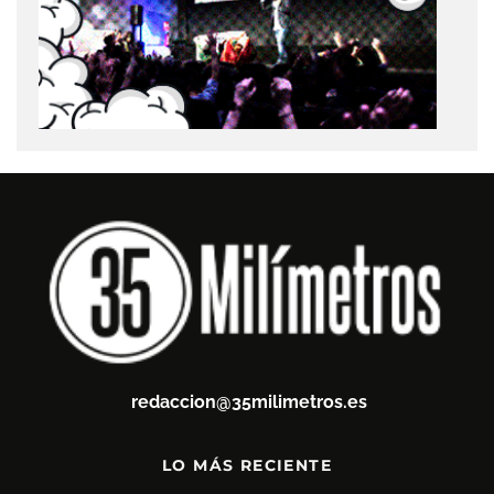
redaccion@35milimetros.es
LO MÁS RECIENTE