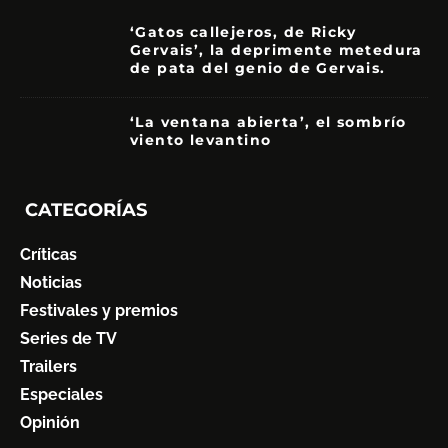
‘Gatos callejeros, de Ricky
Gervais’, la deprimente metedura
de pata del genio de Gervais.
3.5
‘La ventana abierta’, el sombrío
viento levantino
6
CATEGORÍAS
Críticas
Noticias
Festivales y premios
Series de TV
Trailers
Especiales
Opinión