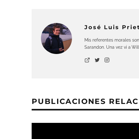
José Luis Prie
Mis referentes morales so
Sarandon. Una vez vi a Wi
PUBLICACIONES RELA