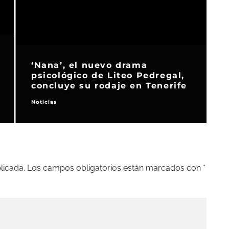
‘Nana’, el nuevo drama
psicológico de Liteo Pedregal,
concluye su rodaje en Tenerife
Noticias
N
licada.
Los campos obligatorios están marcados con
*