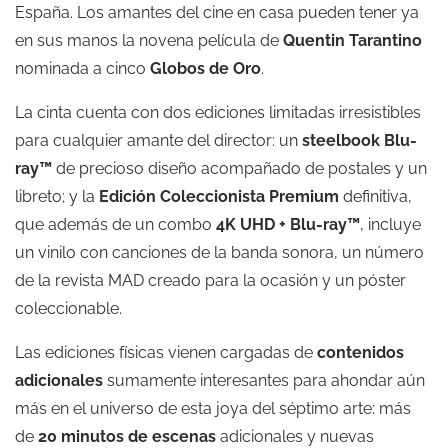
España. Los amantes del cine en casa pueden tener ya
en sus manos la novena película de
Quentin Tarantino
nominada a cinco
Globos de Oro
.
La cinta cuenta con dos ediciones limitadas irresistibles
para cualquier amante del director: un
steelbook Blu-
ray™
de precioso diseño acompañado de postales y un
libreto; y la
Edición Coleccionista Premium
definitiva,
que además de un combo
4K UHD + Blu-ray™
, incluye
un vinilo con canciones de la banda sonora, un número
de la revista MAD creado para la ocasión y un póster
coleccionable.
Las ediciones físicas vienen cargadas de
contenidos
adicionales
sumamente interesantes para ahondar aún
más en el universo de esta joya del séptimo arte: más
de
20 minutos de escenas
adicionales y nuevas