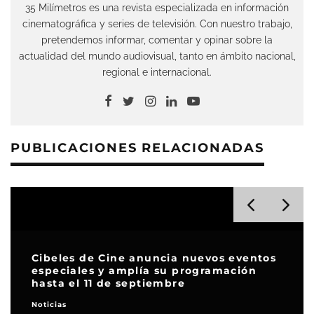
35 Milímetros es una revista especializada en información
cinematográfica y series de televisión. Con nuestro trabajo,
pretendemos informar, comentar y opinar sobre la
actualidad del mundo audiovisual, tanto en ámbito nacional,
regional e internacional.
PUBLICACIONES RELACIONADAS
a nuevos eventos
 programación
Morfilm Festival, el evento
e
se come aterriza en Barcel
Noticias