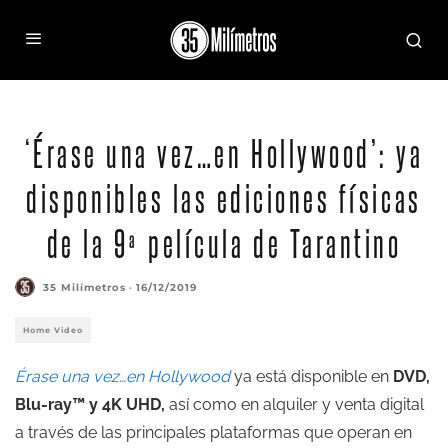
‘Érase una vez…en Hollywood’: ya
disponibles las ediciones físicas
de la 9ª película de Tarantino
35 Milímetros
·
16/12/2019
Home Video
Érase una vez…en Hollywood
ya está disponible en
DVD,
Blu-ray™ y 4K UHD,
así como en alquiler y venta digital
a través de las principales plataformas que operan en