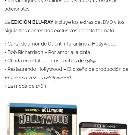
• Más imágenes y sonidos de los 60 con 7 escenas
adicionales
La
EDICIÓN BLU-RAY
incluye los extras del DVD y los
siguientes contenidos exclusivos de este formato:
• Carta de amor de Quentin Tarantino a Hollywood
• Bob Richardson – Por amor a la cinta
• Charla en el taller – Los coches de 1969
• Restaurando Hollywood – El diseño de producción de
Érase una vez… en Hollywood
• La moda de 1969