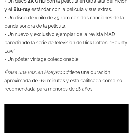
• Un disco
4K UHD
con la película en ultra alta definición,
y el
Blu-ray
estándar con la película y sus extras.
• Un disco de vinilo de 45 rpm con dos canciones de la
banda sonora de la película.
• Un nuevo y exclusivo ejemplar de la revista MAD
parodiando la serie de televisión de Rick Dalton, “Bounty
Law”.
• Un póster vintage coleccionable.
Érase una vez…en Hollywood
tiene una duración
aproximada de 161 minutos y está calificada como no
recomendada para menores de 16 años.