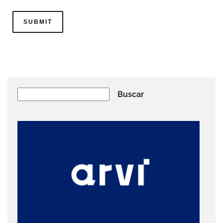
Buscar
Buscar