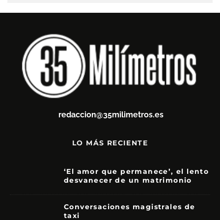
redaccion@35milimetros.es
LO MÁS RECIENTE
‘El amor que permanece’, el lento
desvanecer de un matrimonio
7
Conversaciones magistrales de
taxi