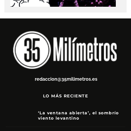
redaccion@35milimetros.es
LO MÁS RECIENTE
‘La ventana abierta’, el sombrío
viento levantino
6