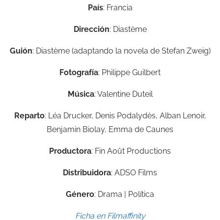
País
: Francia
Dirección
: Diastème
Guión
: Diastème (adaptando la novela de Stefan Zweig)
Fotografía
: Philippe Guilbert
Música
: Valentine Duteil
Reparto
: Léa Drucker, Denis Podalydès, Alban Lenoir,
Benjamin Biolay, Emma de Caunes
Productora
: Fin Août Productions
Distribuidora
: ADSO Films
Género
: Drama | Política
Ficha en Filmaffinity