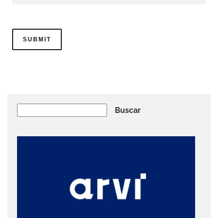
Buscar
Buscar