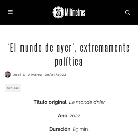
‘El mundo de ayer’, extremamente
política
José D. Álvarez
·
29/04/2022
Críticas
Título original
:
Le monde d’hier
Año
: 2022
Duración
: 89 min.