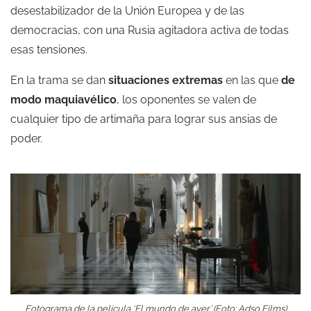
desestabilizador de la Unión Europea y de las
democracias, con una Rusia agitadora activa de todas
esas tensiones.
En la trama se dan
situaciones extremas
en las que
de
modo maquiavélico
, los oponentes se valen de
cualquier tipo de artimaña para lograr sus ansias de
poder.
Fotograma de la película ‘El mundo de ayer’ (Foto: Adso Films)