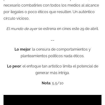
necesario combatirles con todos los medios al alcance
por ilegales o poco éticos que resulten. Un auténtico
círculo vicioso.
El mundo de ayer
se estrena en cines este 29 de abril.
__
Lo mejor
: la censura de comportamientos y
planteamientos políticos nada éticos.
Lo peor
: el enfoque tan artístico limita el potencial de
generar más intriga.
Nota
: 5,5/10