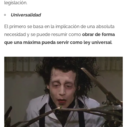
legislación.
Universalidad
El primero se basa en la implicación de una absoluta
necesidad y se puede resumir como
obrar de forma
que una máxima pueda servir como ley universal
.