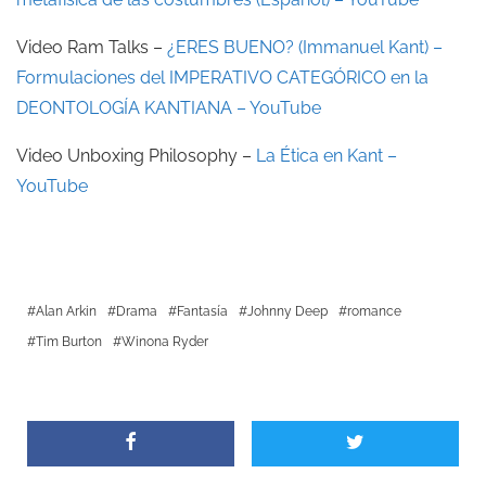
Video Ram Talks –
¿ERES BUENO? (Immanuel Kant) –
Formulaciones del IMPERATIVO CATEGÓRICO en la
DEONTOLOGÍA KANTIANA – YouTube
Video Unboxing Philosophy –
La Ética en Kant –
YouTube
Alan Arkin
Drama
Fantasía
Johnny Deep
romance
Tim Burton
Winona Ryder