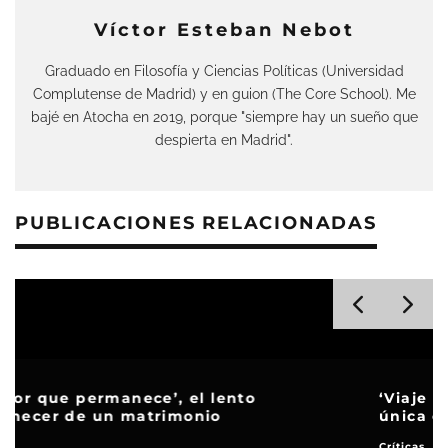
Víctor Esteban Nebot
Graduado en Filosofía y Ciencias Políticas (Universidad
Complutense de Madrid) y en guion (The Core School). Me
bajé en Atocha en 2019, porque "siempre hay un sueño que
despierta en Madrid".
PUBLICACIONES RELACIONADAS
‘Viaje al país de los blancos’, cuando la
única opción es seguir adelante
Críticas