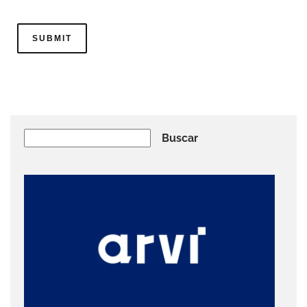
Buscar
Buscar