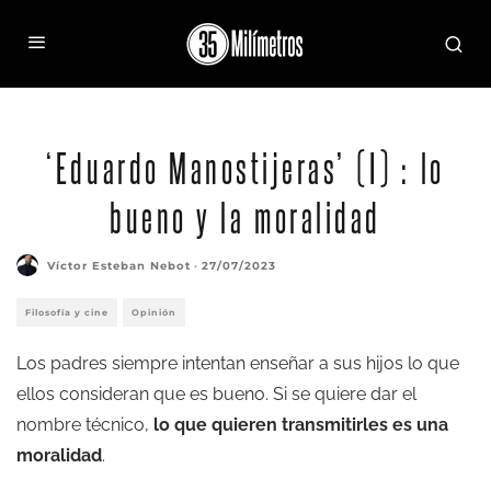
‘Eduardo Manostijeras’ (I) : lo
bueno y la moralidad
Víctor Esteban Nebot
·
27/07/2023
Filosofía y cine
Opinión
Los padres siempre intentan enseñar a sus hijos lo que
ellos consideran que es bueno. Si se quiere dar el
nombre técnico,
lo que quieren transmitirles es una
moralidad
.