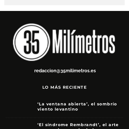
redaccion@35milimetros.es
LO MÁS RECIENTE
‘La ventana abierta’, el sombrío
viento levantino
6
‘El síndrome Rembrandt’, el arte