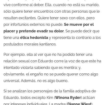
vive conforme al deber. Ella, cuando no está su marido,
sólo quiere tener encuentros con otras personas que le
resulten excitantes. Quiere tener sexo con ellos, pero
por infortunios externos no puede.
Se mueve por el
placer y pretende evadir su dolor
. Se puede decir que
tiene una
ética hedonista
y representa lo contrario a los
postulados morales kantianos.
Por ejemplo, ella al ver que no ha podido tener una
relación sexual con Eduardo corre la voz de que este ha
intentado violarla sabiendo que es mentira; y,
obviamente, el engaño no se puede querer como algo
universal. Además, no es algo bueno.
Si se analizan los personajes de la familia adoptiva de
Eduardo, todos excepto Kim (
Winona Ryder
) actúan
por intereses individuales. La madre (
Dianne Wiest
)