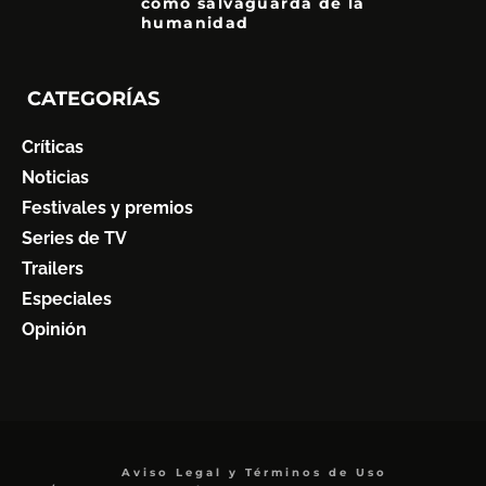
como salvaguarda de la
humanidad
7
CATEGORÍAS
Críticas
Noticias
Festivales y premios
Series de TV
Trailers
Especiales
Opinión
Aviso Legal y Términos de Uso