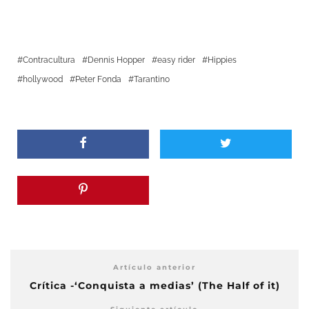
Contracultura
Dennis Hopper
easy rider
Hippies
hollywood
Peter Fonda
Tarantino
Artículo anterior
Crítica -‘Conquista a medias’ (The Half of it)