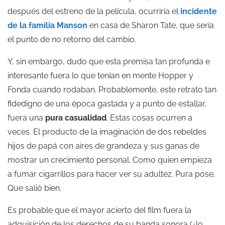
después del estreno de la película, ocurriría el
incidente
de la familia Manson
en casa de Sharon Tate, que sería
el punto de no retorno del cambio.
Y, sin embargo, dudo que esta premisa tan profunda e
interesante fuera lo que tenían en mente Hopper y
Fonda cuando rodaban. Probablemente, este retrato tan
fidedigno de una época gastada y a punto de estallar,
fuera una
pura casualidad
. Estas cosas ocurren a
veces. El producto de la imaginación de dos rebeldes
hijos de papá con aires de grandeza y sus ganas de
mostrar un crecimiento personal. Como quien empieza
a fumar cigarrillos para hacer ver su adultez. Pura pose.
Que salió bien.
Es probable que el mayor acierto del film fuera la
adquisición de los derechos de su banda sonora (¿lo