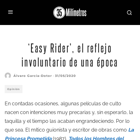
‘Easy Rider’, el reflejo
involuntario de una época
Álvaro García-Dotor
·
31/05/2020
Opinión
En contadas ocasiones, algunas películas de culto
nacen con intenciones muy precarias y, sin esperarlo, la
taquilla y el tiempo las acaban engrandeciendo. Por lo
que sea. El mítico guionista y escritor de obras como
La
Princesa Prometida
(1987),
Todos los Hombres del