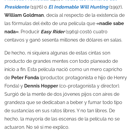
Presidente
(1976) o
El Indomable Will Hunting
(1997),
William Goldman
, decía al respecto de la existencia de
las fórmulas del éxito de una película que
«nadie sabe
nada»
. Producir
Easy Rider
(1969) costó cuatro
centavos y ganó sesenta millones de dólares en salas.
De hecho, ni siquiera algunas de estas cintas son
producto de grandes mentes con todo planeado de
inicio a fin. Esta película nació como un mero capricho
de
Peter Fonda
(productor, protagonista e hijo de Henry
Fonda) y
Dennis Hopper
(co-protagonista y director).
Surgió de la mente de dos jóvenes pijos con aires de
grandeza que se dedicaban a beber y fumar todo tipo
de sustancias en sus ratos libres. Y no tan libres. De
hecho, la mayoría de las escenas de la película no se
actuaron. No sé si me explico.