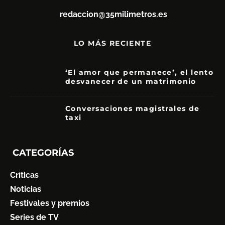
redaccion@35milimetros.es
LO MÁS RECIENTE
‘El amor que permanece’, el lento
desvanecer de un matrimonio
7
Conversaciones magistrales de
taxi
CATEGORÍAS
Críticas
Noticias
Festivales y premios
Series de TV