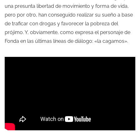
una presunta libertad de movimiento y forma de vida,
pero por otro, han conseguido realizar su sueño a base
de traficar con drogas y favorecer la pobreza del
prójimo. Y, obviamente, como expresa el personaje de
Fonda en las últimas líneas de diálogo: «la cagamos».