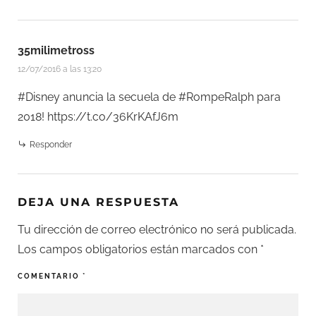
35milimetross
12/07/2016 a las 13:20
#Disney anuncia la secuela de #RompeRalph para
2018!
https://t.co/36KrKAfJ6m
Responder
DEJA UNA RESPUESTA
Tu dirección de correo electrónico no será publicada.
Los campos obligatorios están marcados con
*
COMENTARIO
*