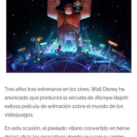
Tres años tras estrenarse en los cines, Walt Disney ha
anunciado que producirá la secuela de
¡Rompe Ralph!
,
exitosa película de animación sobre el mundo de los
videojuegos.
En esta ocasión, el pixelado villano convertido en héroe
dejará atrás los recreativos donde vive con su amigo