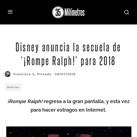
Disney anuncia la secuela de
‘¡Rompe Ralph!’ para 2018
Francisco S. Pintado
·
08/07/2016
Noticias
¡Rompe Ralph!
regresa a la gran pantalla, y esta vez
para hacer estragos en Internet.