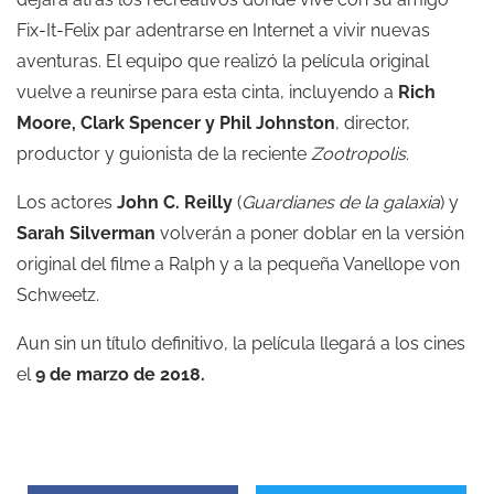
Fix-It-Felix par adentrarse en Internet a vivir nuevas
aventuras. El equipo que realizó la película original
vuelve a reunirse para esta cinta, incluyendo a
Rich
Moore, Clark Spencer y Phil Johnston
, director,
productor y guionista de la reciente
Zootropolis
.
Los actores
John C. Reilly
(
Guardianes de la galaxia
) y
Sarah Silverman
volverán a poner doblar en la versión
original del filme a Ralph y a la pequeña Vanellope von
Schweetz.
Aun sin un título definitivo, la película llegará a los cines
el
9 de marzo de 2018.