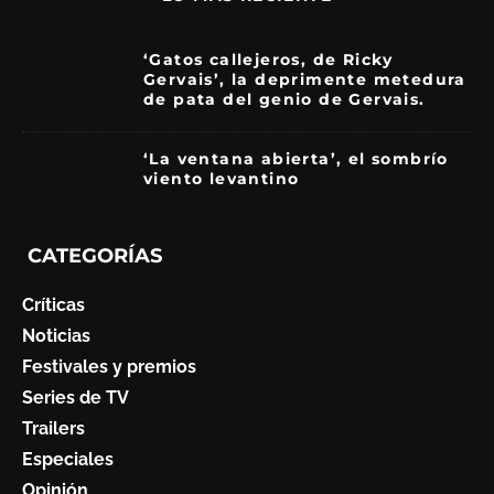
‘Gatos callejeros, de Ricky
Gervais’, la deprimente metedura
de pata del genio de Gervais.
3.5
‘La ventana abierta’, el sombrío
viento levantino
6
CATEGORÍAS
Críticas
Noticias
Festivales y premios
Series de TV
Trailers
Especiales
Opinión