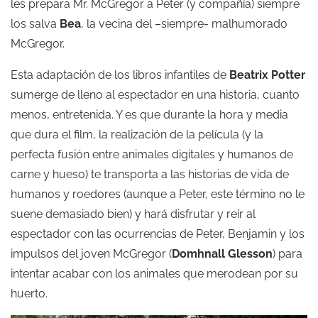
les prepara Mr. McGregor a Peter (y compañía) siempre
los salva
Bea
, la vecina del –siempre- malhumorado
McGregor.
Esta adaptación de los libros infantiles de
Beatrix Potter
sumerge de lleno al espectador en una historia, cuanto
menos, entretenida. Y es que durante la hora y media
que dura el film, la realización de la película (y la
perfecta fusión entre animales digitales y humanos de
carne y hueso) te transporta a las historias de vida de
humanos y roedores (aunque a Peter, este término no le
suene demasiado bien) y hará disfrutar y reír al
espectador con las ocurrencias de Peter, Benjamin y los
impulsos del joven McGregor (
Domhnall Glesson
) para
intentar acabar con los animales que merodean por su
huerto.