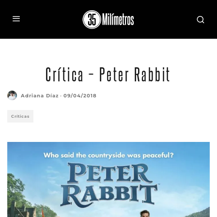
Crítica – Peter Rabbit
Adriana Díaz
·
09/04/2018
Críticas