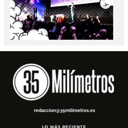
redaccion@35milimetros.es
LO MÁS RECIENTE