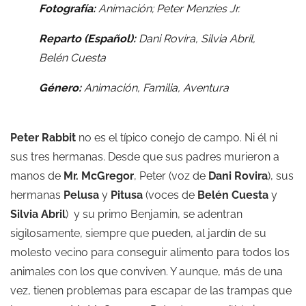
Fotografía:
Animación;
Peter Menzies Jr.
Reparto (Español):
Dani Rovira, Silvia Abril,
Belén Cuesta
Género:
Animación, Familia, Aventura
Peter
Rabbit
no es el típico conejo de campo. Ni él ni
sus tres hermanas. Desde que sus padres murieron a
manos de
Mr. McGregor
, Peter (voz de
Dani Rovira
), sus
hermanas
Pelusa
y
Pitusa
(voces de
Belén Cuesta
y
Silvia Abril
) y su primo Benjamin, se adentran
sigilosamente, siempre que pueden, al jardín de su
molesto vecino para conseguir alimento para todos los
animales con los que conviven. Y aunque, más de una
vez, tienen problemas para escapar de las trampas que