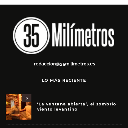
redaccion@35milimetros.es
LO MÁS RECIENTE
6
‘La ventana abierta’, el sombrío
viento levantino