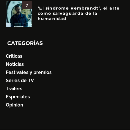
7
‘El síndrome Rembrandt’, el arte
como salvaguarda de la
humanidad
CATEGORÍAS
Críticas
Noticias
Festivales y premios
Series de TV
Trailers
Especiales
Opinión