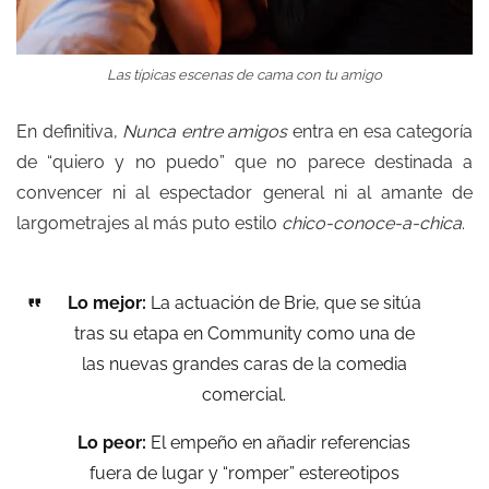
Las típicas escenas de cama con tu amigo
En definitiva,
Nunca entre amigos
entra en esa categoría
de “quiero y no puedo” que no parece destinada a
convencer ni al espectador general ni al amante de
largometrajes al más puto estilo
chico-conoce-a-chica
.
Lo mejor:
La actuación de Brie, que se sitúa
tras su etapa en Community como una de
las nuevas grandes caras de la comedia
comercial.
Lo peor:
El empeño en añadir referencias
fuera de lugar y “romper” estereotipos