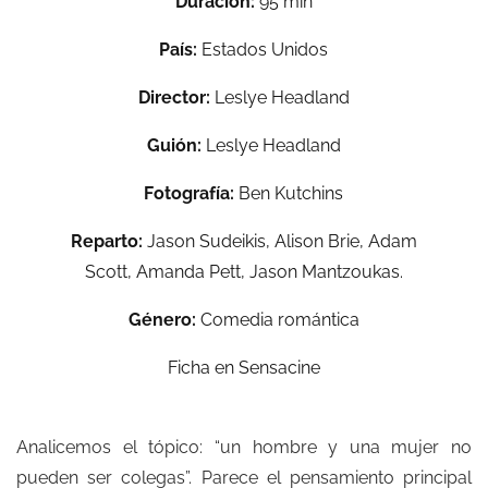
Duración:
95 min
País:
Estados Unidos
Director:
Leslye Headland
Guión:
Leslye Headland
Fotografía:
Ben Kutchins
Reparto:
Jason Sudeikis, Alison Brie, Adam
Scott, Amanda Pett, Jason Mantzoukas.
Género:
Comedia romántica
Ficha en
Sensacine
Analicemos el tópico: “un hombre y una mujer no
pueden ser colegas”. Parece el pensamiento principal