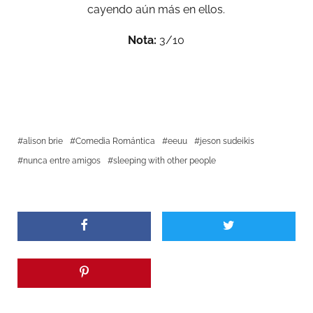
cayendo aún más en ellos.
Nota:
3/10
alison brie
Comedia Romántica
eeuu
jeson sudeikis
nunca entre amigos
sleeping with other people