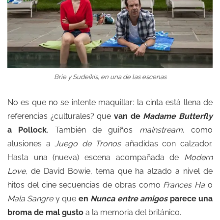
Brie y Sudeikis, en una de las escenas
No es que no se intente maquillar: la cinta está llena de
referencias ¿culturales? que
van de
Madame Butterfly
a Pollock
. También de guiños
mainstream
, como
alusiones a
Juego de Tronos
añadidas con calzador.
Hasta una (nueva) escena acompañada de
Modern
Love
, de David Bowie, tema que ha alzado a nivel de
hitos del cine secuencias de obras como
Frances Ha
o
Mala Sangre
y que
en
Nunca entre amigos
parece una
broma de mal gusto
a la memoria del británico.