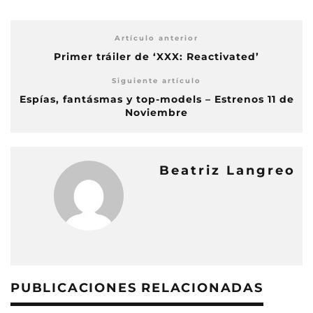
Artículo anterior
Primer tráiler de ‘XXX: Reactivated’
Siguiente artículo
Espías, fantásmas y top-models – Estrenos 11 de
Noviembre
Beatriz Langreo
PUBLICACIONES RELACIONADAS