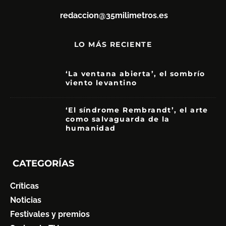
redaccion@35milimetros.es
LO MÁS RECIENTE
‘La ventana abierta’, el sombrío
viento levantino
6
‘El síndrome Rembrandt’, el arte
como salvaguarda de la
humanidad
7
CATEGORÍAS
Críticas
Noticias
Festivales y premios