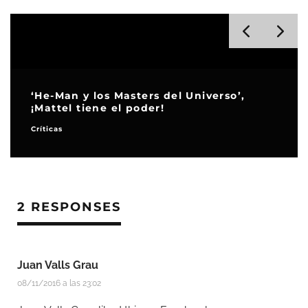
‘He-Man y los Masters del Universo’,
¡Mattel tiene el poder!
Críticas
2 RESPONSES
Juan Valls Grau
08/11/2016 a las 23:02