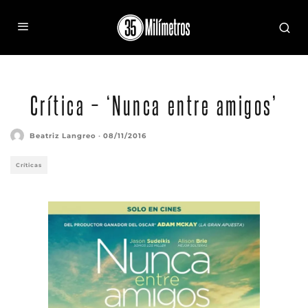
Crítica – ‘Nunca entre amigos’
Beatriz Langreo
·
08/11/2016
Críticas