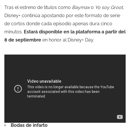
Tras el estreno de títulos como
Baymax
o
Yo soy Groot
,
Disney+ continúa apostando por este formato de serie
de cortos donde cada episodio apenas dura cinco
minutos.
Estará disponible en la plataforma a partir del
8 de septiembre
en honor al Disney+ Day.
Bodas de infarto