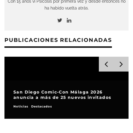
Con 15 años vi Psicosis por primera vez y desde entonces no
ha habido vuelta atrás.
PUBLICACIONES RELACIONADAS
San Diego Comic-Con Málaga 2026
anuncia a más de 25 nuevos invitados
Noticias
Destacados