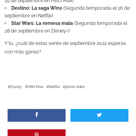
15 de septiembre en HBO Max)
Destino: La saga Winx
(Segunda temporada el 16 de
septiembre en Netflix)
Star Wars: La remesa mala
(Segunda temporada el
28 de septiembre en Disney+)
Y tú, ¿cuál de estas series de septiembre 2022 esperas
con más ganas?
Disney
HBO Max
Netflix
prime video