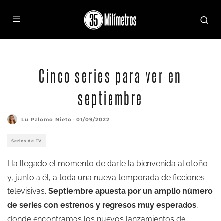
Cinco series para ver en
septiembre
Lu Palomo Nieto
·
01/09/2022
Series de TV
Ha llegado el momento de darle la bienvenida al otoño
y, junto a él, a toda una nueva temporada de ficciones
televisivas.
Septiembre apuesta por un amplio número
de series con estrenos y regresos muy esperados
,
donde encontramos los nuevos lanzamientos de