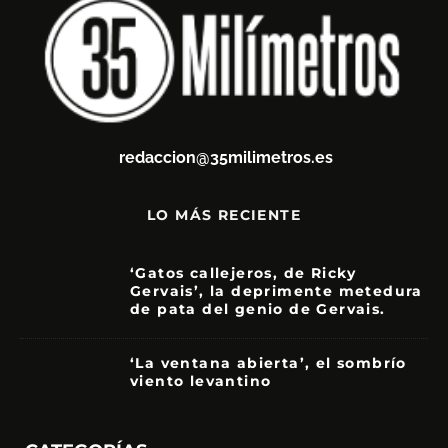
redaccion@35milimetros.es
LO MÁS RECIENTE
‘Gatos callejeros, de Ricky
Gervais’, la deprimente metedura
de pata del genio de Gervais.
3.5
‘La ventana abierta’, el sombrío
viento levantino
6