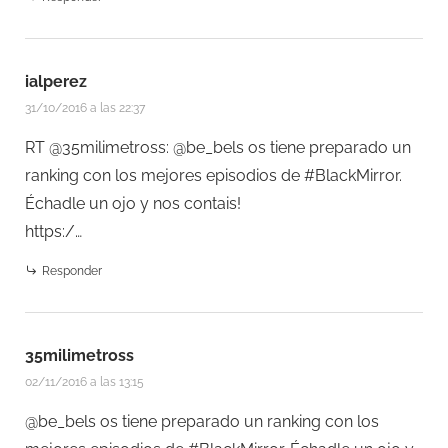
ialperez
31/10/2016 a las 22:37
RT @35milimetross: @be_bels os tiene preparado un
ranking con los mejores episodios de #BlackMirror.
Échadle un ojo y nos contais!
https:/…
Responder
35milimetross
02/11/2016 a las 13:15
@be_bels os tiene preparado un ranking con los