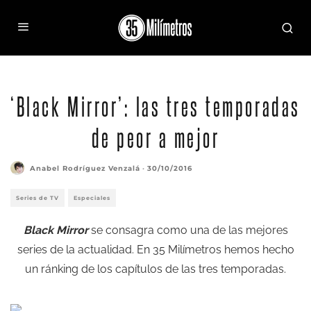
‘Black Mirror’: las tres temporadas
de peor a mejor
Anabel Rodríguez Venzalá
·
30/10/2016
Series de TV
Especiales
Black Mirror
se consagra como una de las mejores
series de la actualidad. En 35 Milímetros hemos hecho
un ránking de los capítulos de las tres temporadas.