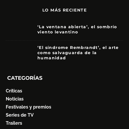
LO MÁS RECIENTE
‘La ventana abierta’, el sombrío
viento levantino
6
‘El síndrome Rembrandt’, el arte
como salvaguarda de la
humanidad
7
CATEGORÍAS
Críticas
Noticias
Festivales y premios
Series de TV
Trailers