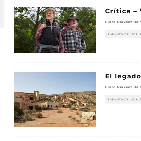
Crítica –
Curro Narváez Bal
2 MINUTO DE LECTU
El legad
Curro Narváez Bal
3 MINUTO DE LECTU