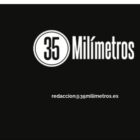
redaccion@35milimetros.es