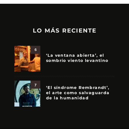
LO MÁS RECIENTE
6
‘La ventana abierta’, el
sombrío viento levantino
7
‘El síndrome Rembrandt’,
el arte como salvaguarda
de la humanidad