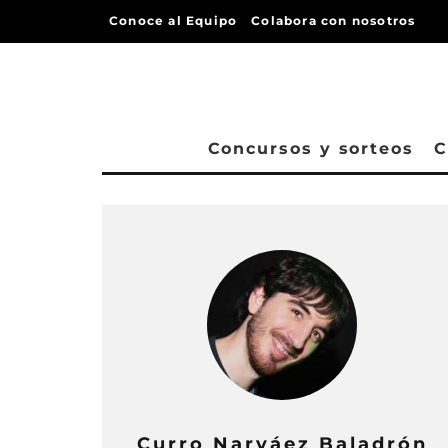
Conoce al Equipo
Colabora con nosotros
Concursos y sorteos
C
Curro Narváez Baladrón