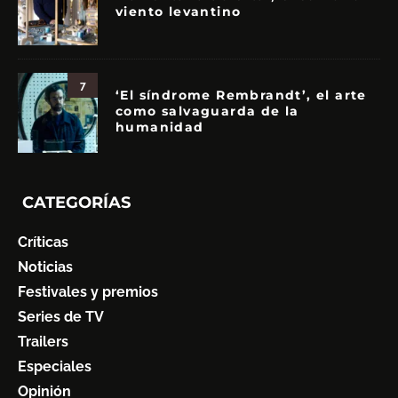
viento levantino
7
‘El síndrome Rembrandt’, el arte
como salvaguarda de la
humanidad
CATEGORÍAS
Críticas
Noticias
Festivales y premios
Series de TV
Trailers
Especiales
Opinión