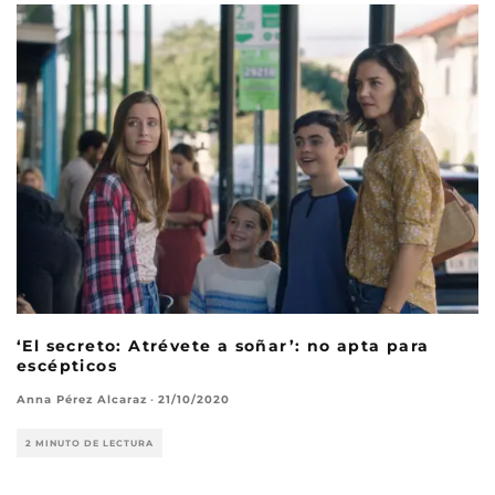
‘El secreto: Atrévete a soñar’: no apta para
escépticos
Anna Pérez Alcaraz
·
21/10/2020
2 MINUTO DE LECTURA