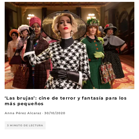
‘Las brujas’: cine de terror y fantasía para los
más pequeños
Anna Pérez Alcaraz
·
30/10/2020
3 MINUTO DE LECTURA