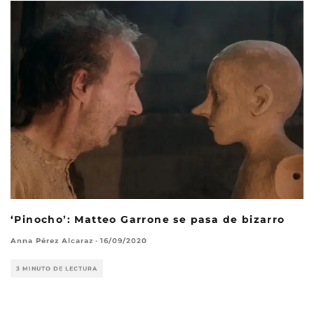
‘Pinocho’: Matteo Garrone se pasa de bizarro
Anna Pérez Alcaraz
·
16/09/2020
3 MINUTO DE LECTURA