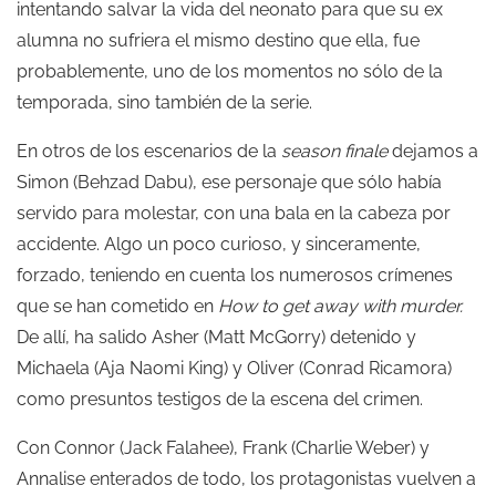
intentando salvar la vida del neonato para que su ex
alumna no sufriera el mismo destino que ella, fue
probablemente, uno de los momentos no sólo de la
temporada, sino también de la serie.
En otros de los escenarios de la
season finale
dejamos a
Simon (Behzad Dabu), ese personaje que sólo había
servido para molestar, con una bala en la cabeza por
accidente. Algo un poco curioso, y sinceramente,
forzado, teniendo en cuenta los numerosos crímenes
que se han cometido en
How to get away with murder.
De allí, ha salido Asher (Matt McGorry) detenido y
Michaela (Aja Naomi King) y Oliver (Conrad Ricamora)
como presuntos testigos de la escena del crimen.
Con Connor (Jack Falahee), Frank (Charlie Weber) y
Annalise enterados de todo, los protagonistas vuelven a