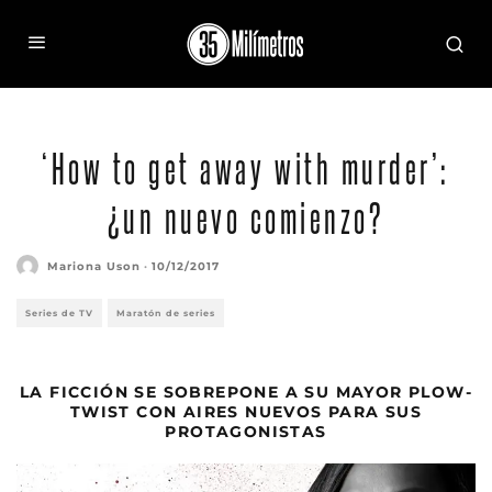
‘How to get away with murder’:
¿un nuevo comienzo?
Mariona Uson
·
10/12/2017
Series de TV
Maratón de series
LA FICCIÓN SE SOBREPONE A SU MAYOR PLOW-
TWIST CON AIRES NUEVOS PARA SUS
PROTAGONISTAS