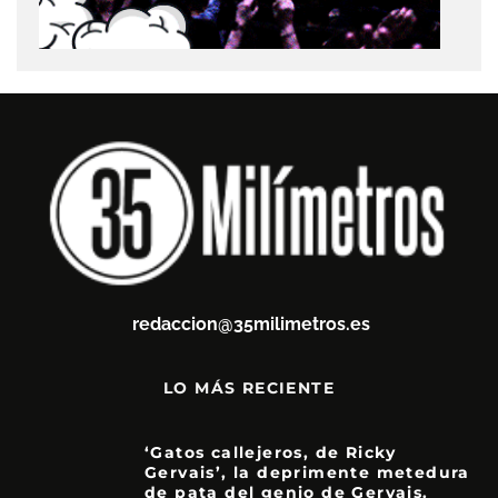
redaccion@35milimetros.es
LO MÁS RECIENTE
‘Gatos callejeros, de Ricky
Gervais’, la deprimente metedura
de pata del genio de Gervais.
3.5