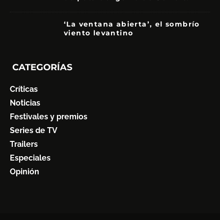
‘La ventana abierta’, el sombrío
viento levantino
6
CATEGORÍAS
Críticas
Noticias
Festivales y premios
Series de TV
Trailers
Especiales
Opinión