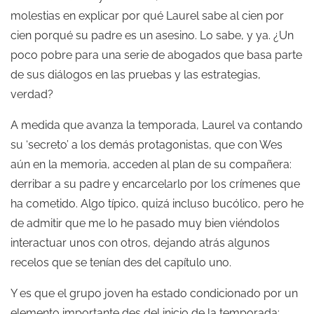
molestias en explicar por qué Laurel sabe al cien por
cien porqué su padre es un asesino. Lo sabe, y ya. ¿Un
poco pobre para una serie de abogados que basa parte
de sus diálogos en las pruebas y las estrategias,
verdad?
A medida que avanza la temporada, Laurel va contando
su ‘secreto’ a los demás protagonistas, que con Wes
aún en la memoria, acceden al plan de su compañera:
derribar a su padre y encarcelarlo por los crímenes que
ha cometido. Algo típico, quizá incluso bucólico, pero he
de admitir que me lo he pasado muy bien viéndolos
interactuar unos con otros, dejando atrás algunos
recelos que se tenían des del capítulo uno.
Y es que el grupo joven ha estado condicionado por un
elemento importante des del inicio de la temporada: