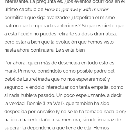
interesante. La pregunta es, ¿los eventos ocurridos en el
último capítulo de
How to get away with murder
permitirán que siga avanzado? ¿Repetirán el mismo
patrón que temporadas anteriores? Sí que es cierto que
a esta ficción no puedes retirarle su dosis dramática,
pero estaría bien que la evolución que hemos visto
hasta ahora continuara. Le sienta bien.
Por ahora, quién más de desencaja en todo esto es
Frank. Primero, poniéndolo como posible padre del
bebé de Laurel (nada que no nos esperáramos) y
segundo, viéndolo interactuar con tanta empatía, como
si nada hubiera pasado. Un poco espeluznante, a decir
la verdad. Bonnie (Liza Weil), que también ha sido
despedida por Annalise (y no se lo ha tomado nada bien)
ha ido a hacerle daño a su mentora, siendo incapaz de
superar la dependencia que tiene de ella. Hemos